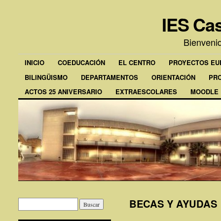
IES Cas
Bienveni
INICIO
COEDUCACIÓN
EL CENTRO
PROYECTOS E
BILINGÜISMO
DEPARTAMENTOS
ORIENTACIÓN
PR
ACTOS 25 ANIVERSARIO
EXTRAESCOLARES
MOODLE
BECAS Y AYUDAS