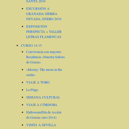
SANTA 2016
EXCURSIÓN A
GRANADA-SIERRA
NEVADA, ENERO 2016
EXPOSICIÓN
PERSPECTA + TALLER
LETRAS FLAMENCAS
CURSO 14-15
Convivencia con mayores
Residencia «Nuestra Señora
de Gracia»
«Moony: The moon in the
castle»
VIAJE A TORO
La Plage
SEMANA CULTURAL
VIAJE A CÓRDOBA
Halloween/Día de Acción
de Gracias (nov.2014)
VISITA A SEVILLA