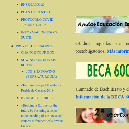
ENSEÑANZAS
PLAN DE CENTRO
PROTOCOLO COVID-
19.CURSO 21-22
INFORMACIÓN USO G-
SUITE
estudios reglados de e
PROYECTOS EUROPEOS
Más inform
postobligatorios.
CHANGE YOUR BOX
SOWING SUSTAINABLE
ROOTS
JOB SHADOWING
(BURSA,TURQUÍA)
eTwinning Project.Tradate-La
alumnado de Bachillerato y 
Puebla de Cazalla, 2019
Información de la BECA 6
BRIDGE TO EUROPE
«Building a Europe for the
future by fostering a better
understanding of the social and
cultural differences of a diverse
Europe.