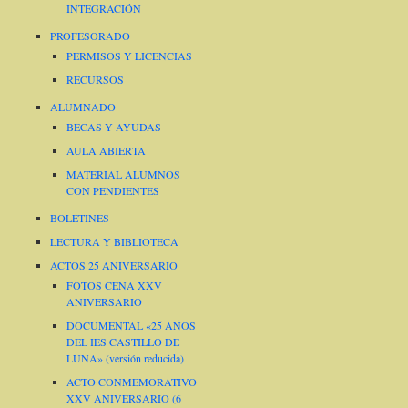
INTEGRACIÓN
PROFESORADO
PERMISOS Y LICENCIAS
RECURSOS
ALUMNADO
BECAS Y AYUDAS
AULA ABIERTA
MATERIAL ALUMNOS
CON PENDIENTES
BOLETINES
LECTURA Y BIBLIOTECA
ACTOS 25 ANIVERSARIO
FOTOS CENA XXV
ANIVERSARIO
DOCUMENTAL «25 AÑOS
DEL IES CASTILLO DE
LUNA» (versión reducida)
ACTO CONMEMORATIVO
XXV ANIVERSARIO (6