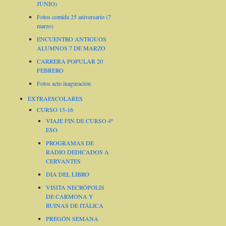
JUNIO)
Fotos comida 25 aniversario (7
marzo)
ENCUENTRO ANTIGUOS
ALUMNOS 7 DE MARZO
CARRERA POPULAR 20
FEBRERO
Fotos acto inaguración
EXTRAESCOLARES
CURSO 15-16
VIAJE FIN DE CURSO 4º
ESO
PROGRAMAS DE
RADIO DEDICADOS A
CERVANTES
DÍA DEL LIBRO
VISITA NECRÓPOLIS
DE CARMONA Y
RUINAS DE ITÁLICA
PREGÓN SEMANA