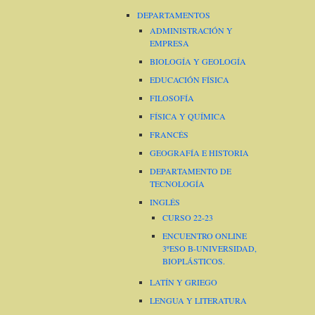
DEPARTAMENTOS
ADMINISTRACIÓN Y
EMPRESA
BIOLOGÍA Y GEOLOGÍA
EDUCACIÓN FÍSICA
FILOSOFÍA
FÍSICA Y QUÍMICA
FRANCÉS
GEOGRAFÍA E HISTORIA
DEPARTAMENTO DE
TECNOLOGÍA
INGLÉS
CURSO 22-23
ENCUENTRO ONLINE
3ºESO B-UNIVERSIDAD,
BIOPLÁSTICOS.
LATÍN Y GRIEGO
LENGUA Y LITERATURA