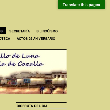
Translate this page»
OS
SECRETARÍA
BILINGÜISMO
IOTECA
ACTOS 25 ANIVERSARIO
DISFRUTA DEL DÍA