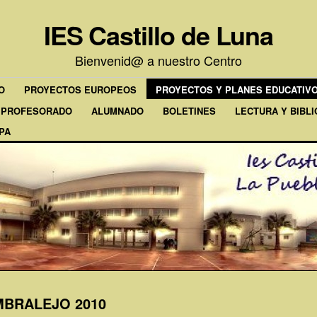
IES Castillo de Luna
Bienvenid@ a nuestro Centro
O
PROYECTOS EUROPEOS
PROYECTOS Y PLANES EDUCATIV
PROFESORADO
ALUMNADO
BOLETINES
LECTURA Y BIBL
PA
BRALEJO 2010