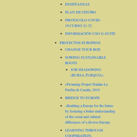
ENSEÑANZAS
PLAN DE CENTRO
PROTOCOLO COVID-
19.CURSO 21-22
INFORMACIÓN USO G-SUITE
PROYECTOS EUROPEOS
CHANGE YOUR BOX
SOWING SUSTAINABLE
ROOTS
JOB SHADOWING
(BURSA,TURQUÍA)
eTwinning Project.Tradate-La
Puebla de Cazalla, 2019
BRIDGE TO EUROPE
«Building a Europe for the future
by fostering a better understanding
of the social and cultural
differences of a diverse Europe.
LEARNING THROUGH
COOPERATION,