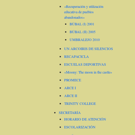
«Recuperación y utilización
educativa de pueblos
abandonados»
BÚBAL (I) 2001
BÚBAL (II) 2005
UMBRALEJO 2010
UN ARCOIRIS DE SILENCIOS
RECAPACICLA
ESCUELAS DEPORTIVAS
«Moony: The moon in the castle»
PROMECE
ARCE I
ARCE II
TRINITY COLLEGE
SECRETARÍA
HORARIO DE ATENCIÓN
ESCOLARIZACIÓN