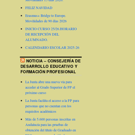
FELIZ NAVIDAD
Erasmus+ Bridge to Europe.
Movilidades de 90 días 2026
INICIO CURSO 25/26.HORARIO
DE RECEPCIÓN DEL
ALUMNADO.
CALENDARIO ESCOLAR 2025-26
NOTICIA – CONSEJERÍA DE
DESARROLLO EDUCATIVO Y
FORMACIÓN PROFESIONAL
La Junta abre una nueva vía para
acceder al Grado Superior de FP el
próximo curso
La Junta facilita el acceso a la FP para
personas que no cuentan con los
requisitos académicos
Más de 5.600 personas inscritas en
Andalucía para las pruebas de
obtención del título de Graduado en