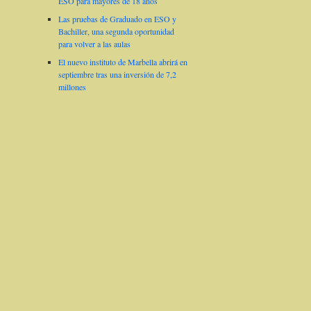
ESO para mayores de 18 años
Las pruebas de Graduado en ESO y
Bachiller, una segunda oportunidad
para volver a las aulas
El nuevo instituto de Marbella abrirá en
septiembre tras una inversión de 7,2
millones