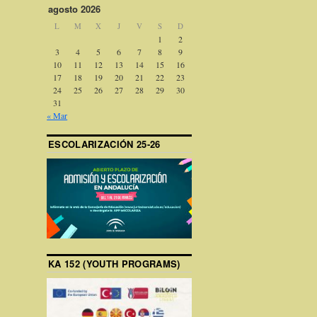
agosto 2026
L
M
X
J
V
S
D
1
2
3
4
5
6
7
8
9
10
11
12
13
14
15
16
17
18
19
20
21
22
23
24
25
26
27
28
29
30
31
« Mar
ESCOLARIZACIÓN 25-26
KA 152 (YOUTH PROGRAMS)