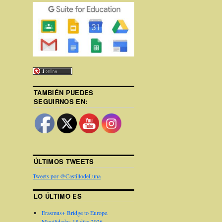
TAMBIÉN PUEDES
SEGUIRNOS EN:
ÚLTIMOS TWEETS
Tweets por @CastillodeLuna
LO ÚLTIMO ES
Erasmus+ Bridge to Europe.
Movilidades 15 días 2026.