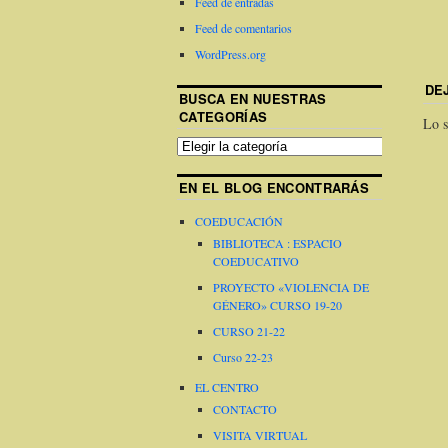
Feed de entradas
Feed de comentarios
WordPress.org
DE
BUSCA EN NUESTRAS
CATEGORÍAS
Lo s
EN EL BLOG ENCONTRARÁS
COEDUCACIÓN
BIBLIOTECA : ESPACIO
COEDUCATIVO
PROYECTO «VIOLENCIA DE
GÉNERO» CURSO 19-20
CURSO 21-22
Curso 22-23
EL CENTRO
CONTACTO
VISITA VIRTUAL