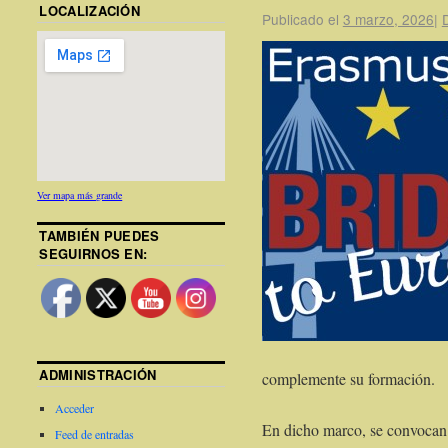
LOCALIZACIÓN
Publicado el
3 marzo, 2026
|
Ver mapa más grande
TAMBIÉN PUEDES
SEGUIRNOS EN:
ADMINISTRACIÓN
complemente su formación.
Acceder
En dicho marco, se convocan
Feed de entradas