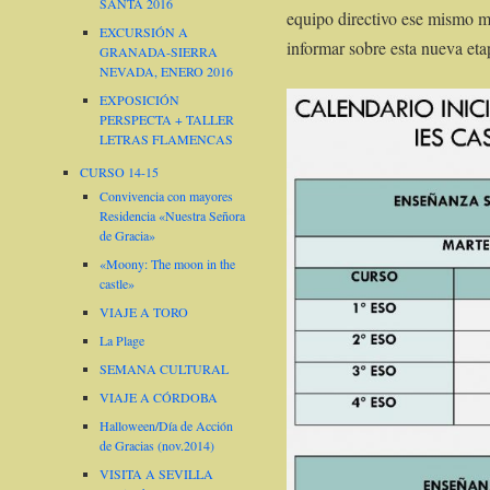
SANTA 2016
equipo directivo ese mismo ma
EXCURSIÓN A
informar sobre esta nueva eta
GRANADA-SIERRA
NEVADA, ENERO 2016
EXPOSICIÓN
PERSPECTA + TALLER
LETRAS FLAMENCAS
CURSO 14-15
Convivencia con mayores
Residencia «Nuestra Señora
de Gracia»
«Moony: The moon in the
castle»
VIAJE A TORO
La Plage
SEMANA CULTURAL
VIAJE A CÓRDOBA
Halloween/Día de Acción
de Gracias (nov.2014)
VISITA A SEVILLA