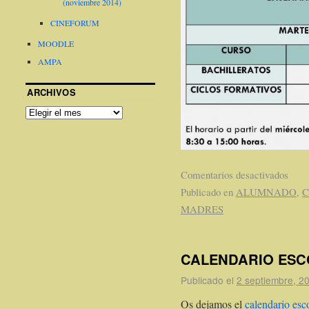
(noviembre 2014)
CINEFORUM
MOODLE
AMPA
ARCHIVOS
Comentarios desactivados
Publicado en
ALUMNADO
,
C
MADRES
CALENDARIO ESCO
Publicado el
2 septiembre, 2
Os dejamos el
calendario esc