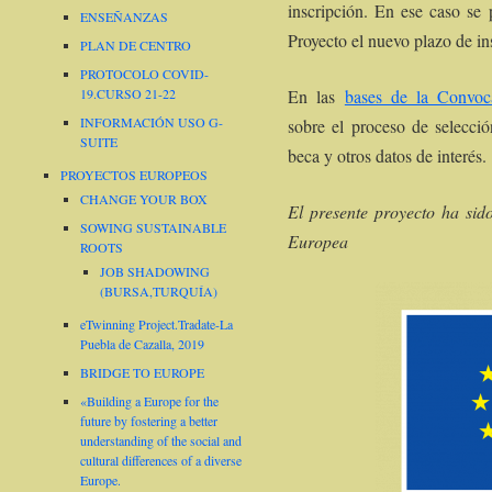
inscripción. En ese caso se
ENSEÑANZAS
Proyecto el nuevo plazo de in
PLAN DE CENTRO
PROTOCOLO COVID-
En las
bases de la Convoca
19.CURSO 21-22
INFORMACIÓN USO G-
sobre el proceso de selecció
SUITE
beca y otros datos de interés.
PROYECTOS EUROPEOS
CHANGE YOUR BOX
El presente proyecto ha sid
SOWING SUSTAINABLE
Europea
ROOTS
JOB SHADOWING
(BURSA,TURQUÍA)
eTwinning Project.Tradate-La
Puebla de Cazalla, 2019
BRIDGE TO EUROPE
«Building a Europe for the
future by fostering a better
understanding of the social and
cultural differences of a diverse
Europe.