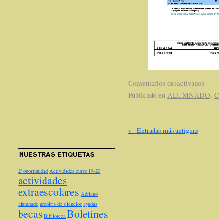
Comentarios desactivados
Publicado en
ALUMNADO
,
C
←
Entradas más antiguas
NUESTRAS ETIQUETAS
2ª oportunidad
Actividades curso 19-20
actividades
extraescolares
Adriano
alumnado
arcoiris de silencios
ayudas
becas
Boletines
Biblioteca