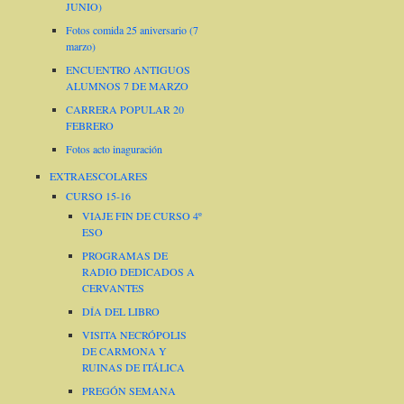
JUNIO)
Fotos comida 25 aniversario (7
marzo)
ENCUENTRO ANTIGUOS
ALUMNOS 7 DE MARZO
CARRERA POPULAR 20
FEBRERO
Fotos acto inaguración
EXTRAESCOLARES
CURSO 15-16
VIAJE FIN DE CURSO 4º
ESO
PROGRAMAS DE
RADIO DEDICADOS A
CERVANTES
DÍA DEL LIBRO
VISITA NECRÓPOLIS
DE CARMONA Y
RUINAS DE ITÁLICA
PREGÓN SEMANA