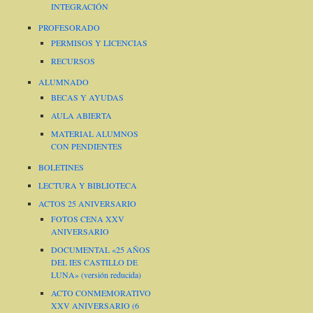
INTEGRACIÓN
PROFESORADO
PERMISOS Y LICENCIAS
RECURSOS
ALUMNADO
BECAS Y AYUDAS
AULA ABIERTA
MATERIAL ALUMNOS
CON PENDIENTES
BOLETINES
LECTURA Y BIBLIOTECA
ACTOS 25 ANIVERSARIO
FOTOS CENA XXV
ANIVERSARIO
DOCUMENTAL «25 AÑOS
DEL IES CASTILLO DE
LUNA» (versión reducida)
ACTO CONMEMORATIVO
XXV ANIVERSARIO (6