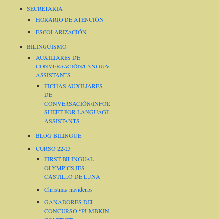
SECRETARÍA
HORARIO DE ATENCIÓN
ESCOLARIZACIÓN
BILINGÜISMO
AUXILIARES DE
CONVERSACIÓN/LANGUAGE
ASSISTANTS
FICHAS AUXILIARES
DE
CONVERSACIÓN/INFORMATION
SHEET FOR LANGUAGE
ASSISTANTS
BLOG BILINGÜE
CURSO 22-23
FIRST BILINGUAL
OLYMPICS IES
CASTILLO DE LUNA
Christmas navideños
GANADORES DEL
CONCURSO “PUMBKIN