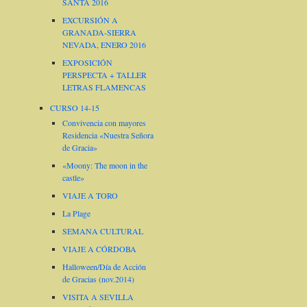
SANTA 2016
EXCURSIÓN A
GRANADA-SIERRA
NEVADA, ENERO 2016
EXPOSICIÓN
PERSPECTA + TALLER
LETRAS FLAMENCAS
CURSO 14-15
Convivencia con mayores
Residencia «Nuestra Señora
de Gracia»
«Moony: The moon in the
castle»
VIAJE A TORO
La Plage
SEMANA CULTURAL
VIAJE A CÓRDOBA
Halloween/Día de Acción
de Gracias (nov.2014)
VISITA A SEVILLA