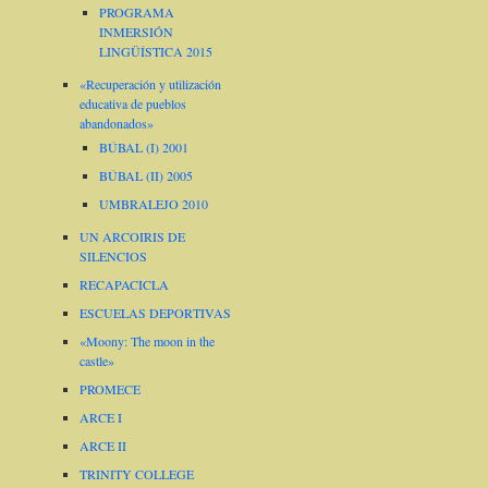
PROGRAMA
INMERSIÓN
LINGÜÍSTICA 2015
«Recuperación y utilización
educativa de pueblos
abandonados»
BÚBAL (I) 2001
BÚBAL (II) 2005
UMBRALEJO 2010
UN ARCOIRIS DE
SILENCIOS
RECAPACICLA
ESCUELAS DEPORTIVAS
«Moony: The moon in the
castle»
PROMECE
ARCE I
ARCE II
TRINITY COLLEGE