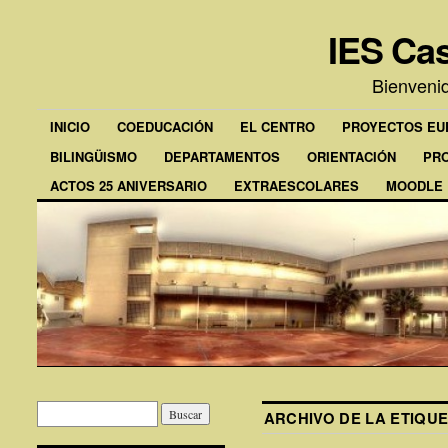
IES Cas
Bienveni
INICIO
COEDUCACIÓN
EL CENTRO
PROYECTOS E
BILINGÜISMO
DEPARTAMENTOS
ORIENTACIÓN
PR
ACTOS 25 ANIVERSARIO
EXTRAESCOLARES
MOODLE
ARCHIVO DE LA ETIQU