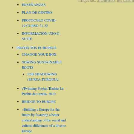
ENSEÑANZAS
PLAN DE CENTRO
PROTOCOLO COVID-
19.CURSO 21-22
INFORMACIÓN USO G-
SUITE
PROYECTOS EUROPEOS
CHANGE YOUR BOX
SOWING SUSTAINABLE
ROOTS
JOB SHADOWING
(BURSA,TURQUÍA)
eTwinning Project.Tradate-La
Puebla de Cazalla, 2019
BRIDGE TO EUROPE
«Building a Europe for the
future by fostering a better
understanding of the social and
cultural differences of a diverse
Europe.