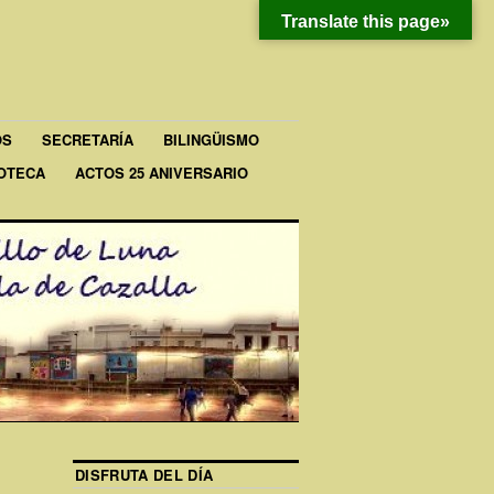
Translate this page»
OS
SECRETARÍA
BILINGÜISMO
IOTECA
ACTOS 25 ANIVERSARIO
DISFRUTA DEL DÍA