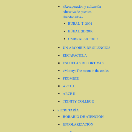
«Recuperación y utilización
educativa de pueblos
abandonados»
BÚBAL (I) 2001
BÚBAL (II) 2005
UMBRALEJO 2010
UN ARCOIRIS DE SILENCIOS
RECAPACICLA
ESCUELAS DEPORTIVAS
«Moony: The moon in the castle»
PROMECE
ARCE I
ARCE II
TRINITY COLLEGE
SECRETARÍA
HORARIO DE ATENCIÓN
ESCOLARIZACIÓN