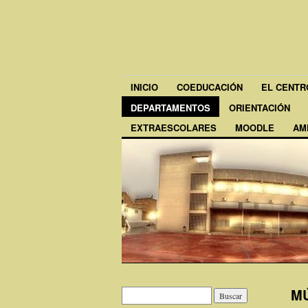
INICIO
COEDUCACIÓN
EL CENTR
DEPARTAMENTOS
ORIENTACIÓN
EXTRAESCOLARES
MOODLE
AM
M