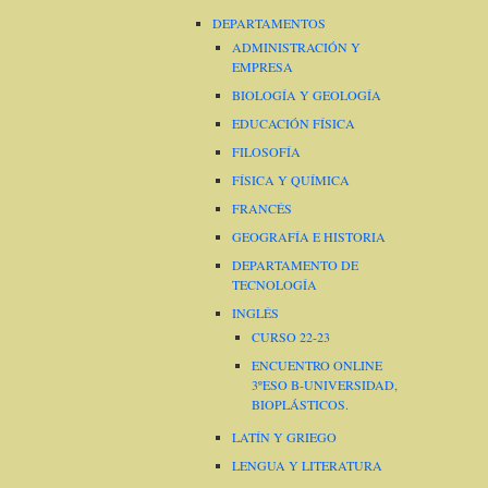
DEPARTAMENTOS
ADMINISTRACIÓN Y
EMPRESA
BIOLOGÍA Y GEOLOGÍA
EDUCACIÓN FÍSICA
FILOSOFÍA
FÍSICA Y QUÍMICA
FRANCÉS
GEOGRAFÍA E HISTORIA
DEPARTAMENTO DE
TECNOLOGÍA
INGLÉS
CURSO 22-23
ENCUENTRO ONLINE
3ºESO B-UNIVERSIDAD,
BIOPLÁSTICOS.
LATÍN Y GRIEGO
LENGUA Y LITERATURA