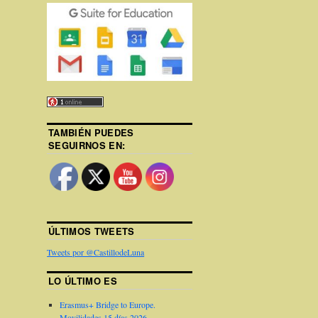
TAMBIÉN PUEDES
SEGUIRNOS EN:
ÚLTIMOS TWEETS
Tweets por @CastillodeLuna
LO ÚLTIMO ES
Erasmus+ Bridge to Europe.
Movilidades 15 días 2026.