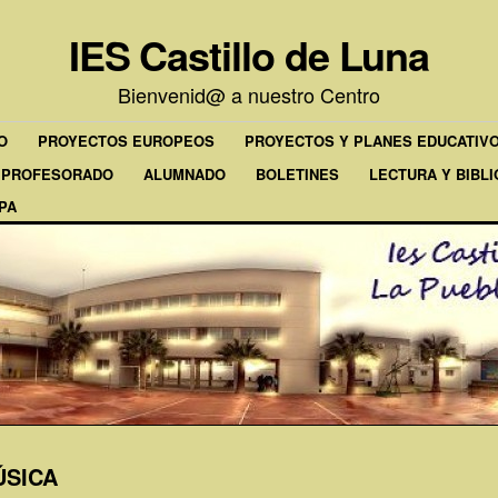
IES Castillo de Luna
Bienvenid@ a nuestro Centro
O
PROYECTOS EUROPEOS
PROYECTOS Y PLANES EDUCATIV
PROFESORADO
ALUMNADO
BOLETINES
LECTURA Y BIBL
PA
ÚSICA