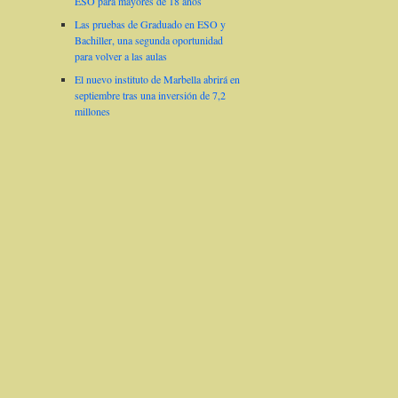
ESO para mayores de 18 años
Las pruebas de Graduado en ESO y
Bachiller, una segunda oportunidad
para volver a las aulas
El nuevo instituto de Marbella abrirá en
septiembre tras una inversión de 7,2
millones