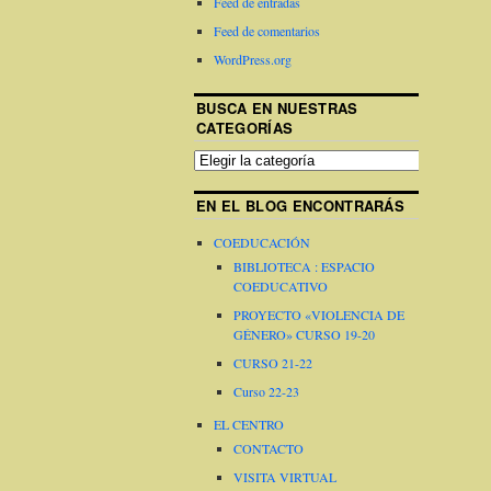
Feed de entradas
Feed de comentarios
WordPress.org
BUSCA EN NUESTRAS
CATEGORÍAS
EN EL BLOG ENCONTRARÁS
COEDUCACIÓN
BIBLIOTECA : ESPACIO
COEDUCATIVO
PROYECTO «VIOLENCIA DE
GÉNERO» CURSO 19-20
CURSO 21-22
Curso 22-23
EL CENTRO
CONTACTO
VISITA VIRTUAL