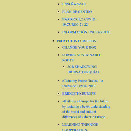
ENSEÑANZAS
PLAN DE CENTRO
PROTOCOLO COVID-
19.CURSO 21-22
INFORMACIÓN USO G-SUITE
PROYECTOS EUROPEOS
CHANGE YOUR BOX
SOWING SUSTAINABLE
ROOTS
JOB SHADOWING
(BURSA,TURQUÍA)
eTwinning Project.Tradate-La
Puebla de Cazalla, 2019
BRIDGE TO EUROPE
«Building a Europe for the future
by fostering a better understanding
of the social and cultural
differences of a diverse Europe.
LEARNING THROUGH
COOPERATION,