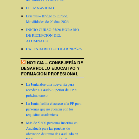
FELIZ NAVIDAD
Erasmus+ Bridge to Europe.
Movilidades de 90 días 2026
INICIO CURSO 25/26.HORARIO
DE RECEPCIÓN DEL
ALUMNADO.
CALENDARIO ESCOLAR 2025-26
NOTICIA – CONSEJERÍA DE
DESARROLLO EDUCATIVO Y
FORMACIÓN PROFESIONAL
La Junta abre una nueva vía para
acceder al Grado Superior de FP el
próximo curso
La Junta facilita el acceso a la FP para
personas que no cuentan con los
requisitos académicos
Más de 5.600 personas inscritas en
Andalucía para las pruebas de
obtención del título de Graduado en