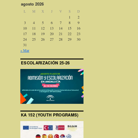
agosto 2026
L
M
X
J
V
S
D
1
2
3
4
5
6
7
8
9
10
11
12
13
14
15
16
17
18
19
20
21
22
23
24
25
26
27
28
29
30
31
« Mar
ESCOLARIZACIÓN 25-26
KA 152 (YOUTH PROGRAMS)