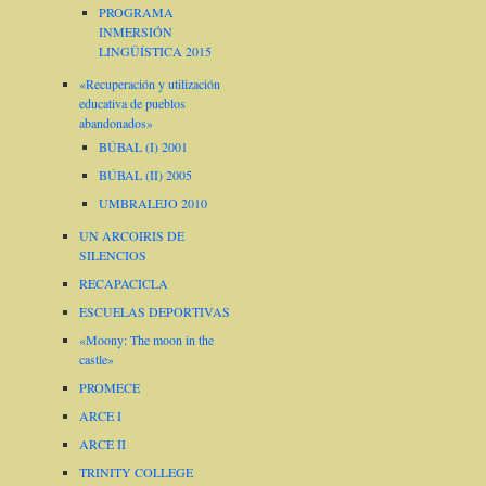
PROGRAMA
INMERSIÓN
LINGÜÍSTICA 2015
«Recuperación y utilización
educativa de pueblos
abandonados»
BÚBAL (I) 2001
BÚBAL (II) 2005
UMBRALEJO 2010
UN ARCOIRIS DE
SILENCIOS
RECAPACICLA
ESCUELAS DEPORTIVAS
«Moony: The moon in the
castle»
PROMECE
ARCE I
ARCE II
TRINITY COLLEGE