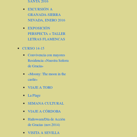
SANTA 2016
EXCURSIÓN A
GRANADA-SIERRA
NEVADA, ENERO 2016
EXPOSICIÓN
PERSPECTA + TALLER
LETRAS FLAMENCAS
CURSO 14-15
Convivencia con mayores
Residencia «Nuestra Señora
de Gracia»
«Moony: The moon in the
castle»
VIAJE A TORO
La Plage
SEMANA CULTURAL
VIAJE A CÓRDOBA
Halloween/Día de Acción
de Gracias (nov.2014)
VISITA A SEVILLA