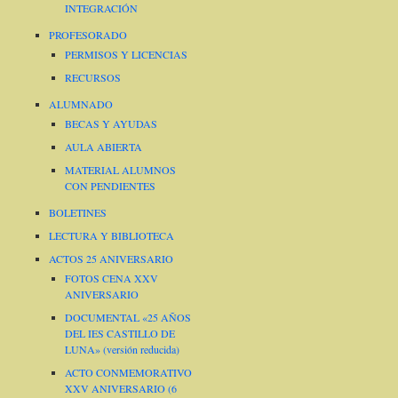
INTEGRACIÓN
PROFESORADO
PERMISOS Y LICENCIAS
RECURSOS
ALUMNADO
BECAS Y AYUDAS
AULA ABIERTA
MATERIAL ALUMNOS
CON PENDIENTES
BOLETINES
LECTURA Y BIBLIOTECA
ACTOS 25 ANIVERSARIO
FOTOS CENA XXV
ANIVERSARIO
DOCUMENTAL «25 AÑOS
DEL IES CASTILLO DE
LUNA» (versión reducida)
ACTO CONMEMORATIVO
XXV ANIVERSARIO (6