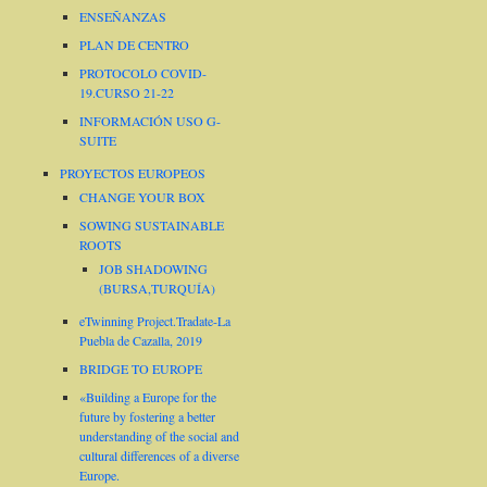
ENSEÑANZAS
PLAN DE CENTRO
PROTOCOLO COVID-
19.CURSO 21-22
INFORMACIÓN USO G-
SUITE
PROYECTOS EUROPEOS
CHANGE YOUR BOX
SOWING SUSTAINABLE
ROOTS
JOB SHADOWING
(BURSA,TURQUÍA)
eTwinning Project.Tradate-La
Puebla de Cazalla, 2019
BRIDGE TO EUROPE
«Building a Europe for the
future by fostering a better
understanding of the social and
cultural differences of a diverse
Europe.