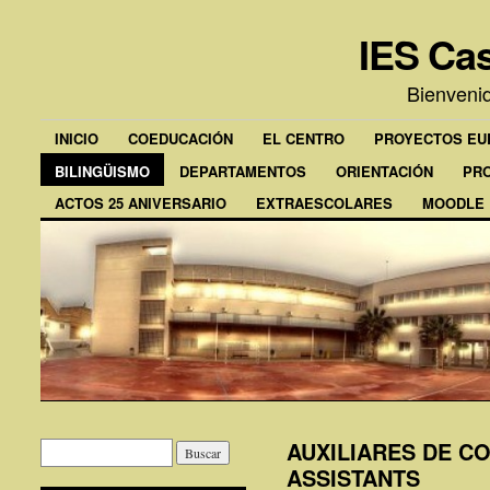
IES Cas
Bienveni
INICIO
COEDUCACIÓN
EL CENTRO
PROYECTOS E
BILINGÜISMO
DEPARTAMENTOS
ORIENTACIÓN
PR
ACTOS 25 ANIVERSARIO
EXTRAESCOLARES
MOODLE
AUXILIARES DE C
ASSISTANTS