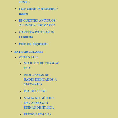
JUNIO)
Fotos comida 25 aniversario (7
marzo)
ENCUENTRO ANTIGUOS
ALUMNOS 7 DE MARZO
CARRERA POPULAR 20
FEBRERO
Fotos acto inaguración
EXTRAESCOLARES
CURSO 15-16
VIAJE FIN DE CURSO 4º
ESO
PROGRAMAS DE
RADIO DEDICADOS A
CERVANTES
DÍA DEL LIBRO
VISITA NECRÓPOLIS
DE CARMONA Y
RUINAS DE ITÁLICA
PREGÓN SEMANA