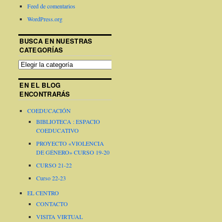
Feed de comentarios
WordPress.org
BUSCA EN NUESTRAS
CATEGORÍAS
EN EL BLOG
ENCONTRARÁS
COEDUCACIÓN
BIBLIOTECA : ESPACIO
COEDUCATIVO
PROYECTO «VIOLENCIA
DE GÉNERO» CURSO 19-20
CURSO 21-22
Curso 22-23
EL CENTRO
CONTACTO
VISITA VIRTUAL