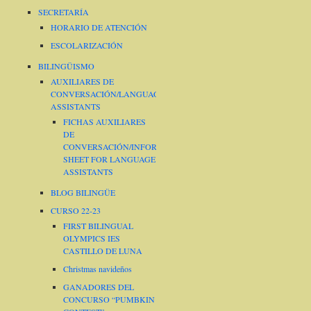
SECRETARÍA
HORARIO DE ATENCIÓN
ESCOLARIZACIÓN
BILINGÜISMO
AUXILIARES DE
CONVERSACIÓN/LANGUAGE
ASSISTANTS
FICHAS AUXILIARES
DE
CONVERSACIÓN/INFORMATION
SHEET FOR LANGUAGE
ASSISTANTS
BLOG BILINGÜE
CURSO 22-23
FIRST BILINGUAL
OLYMPICS IES
CASTILLO DE LUNA
Christmas navideños
GANADORES DEL
CONCURSO “PUMBKIN