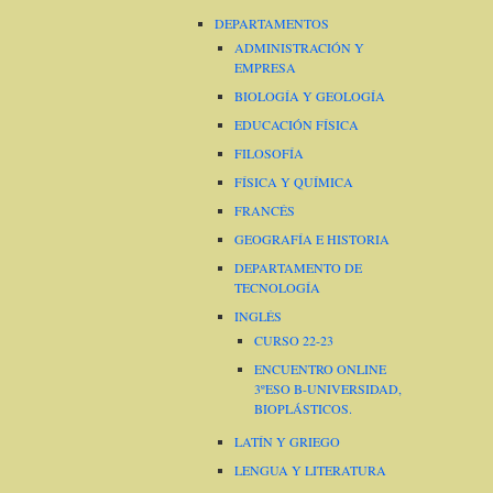
DEPARTAMENTOS
ADMINISTRACIÓN Y
EMPRESA
BIOLOGÍA Y GEOLOGÍA
EDUCACIÓN FÍSICA
FILOSOFÍA
FÍSICA Y QUÍMICA
FRANCÉS
GEOGRAFÍA E HISTORIA
DEPARTAMENTO DE
TECNOLOGÍA
INGLÉS
CURSO 22-23
ENCUENTRO ONLINE
3ºESO B-UNIVERSIDAD,
BIOPLÁSTICOS.
LATÍN Y GRIEGO
LENGUA Y LITERATURA