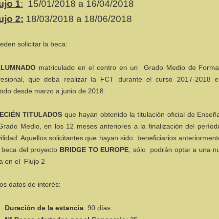
ujo 1
:
15/01/2018 a 16/04/2018
ujo 2:
18/03/2018 a 18/06/2018
den solicitar la beca:
ALUMNADO
matriculado en el centro en un Grado Medio de Forma
fesional, que deba realizar la FCT durante el curso 2017-2018 e
iodo desde marzo a junio de 2018.
ECIÉN TITULADOS
que hayan obtenido la titulación oficial de Ense
Grado Medio, en los 12 meses anteriores a la finalización del períod
ilidad. Aquellos solicitantes que hayan sido beneficiarios anteriormen
 beca del proyecto
BRIDGE TO EUROPE
, sólo podrán optar a una n
a en el Flujo 2
os datos de interés:
Duración de la estancia
: 90 días