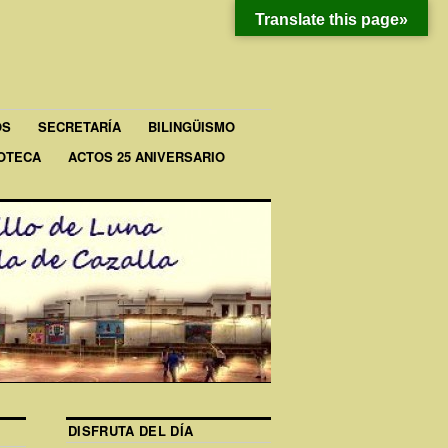
Translate this page»
OS
SECRETARÍA
BILINGÜISMO
IOTECA
ACTOS 25 ANIVERSARIO
DISFRUTA DEL DÍA