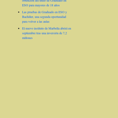
obtención del título de Graduado en
ESO para mayores de 18 años
Las pruebas de Graduado en ESO y
Bachiller, una segunda oportunidad
para volver a las aulas
El nuevo instituto de Marbella abrirá en
septiembre tras una inversión de 7,2
millones