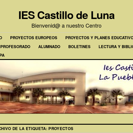
IES Castillo de Luna
Bienvenid@ a nuestro Centro
O
PROYECTOS EUROPEOS
PROYECTOS Y PLANES EDUCATIV
PROFESORADO
ALUMNADO
BOLETINES
LECTURA Y BIBL
PA
CHIVO DE LA ETIQUETA:
PROYECTOS