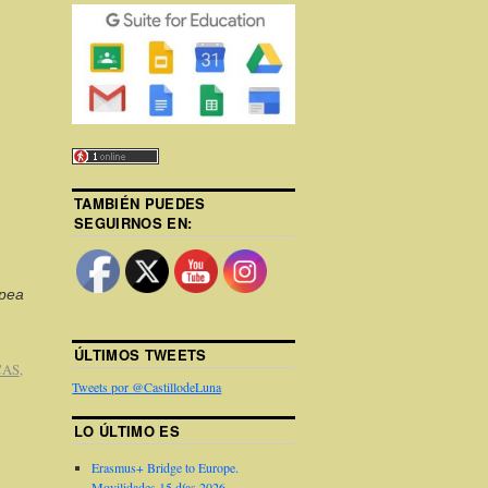
TAMBIÉN PUEDES
SEGUIRNOS EN:
opea
ÚLTIMOS TWEETS
CAS
,
Tweets por @CastillodeLuna
LO ÚLTIMO ES
Erasmus+ Bridge to Europe.
Movilidades 15 días 2026.