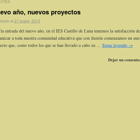
ERÍA
evo año, nuevos proyectos
icado el
27 enero, 2013
la entrada del nuevo año, en el IES Castillo de Luna tenemos la satisfacción de
nicar a toda nuestra comunidad educativa que con ilusión comenzamos un nu
ecto que, como todos los que se han llevado a cabo en …
Sigue leyendo
→
Dejar un comenta