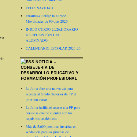
FELIZ NAVIDAD
Erasmus+ Bridge to Europe.
Movilidades de 90 días 2026
INICIO CURSO 25/26.HORARIO
DE RECEPCIÓN DEL
evo
ALUMNADO.
CALENDARIO ESCOLAR 2025-26
rio
NOTICIA –
CONSEJERÍA DE
DESARROLLO EDUCATIVO Y
FORMACIÓN PROFESIONAL
La Junta abre una nueva vía para
acceder al Grado Superior de FP el
próximo curso
La Junta facilita el acceso a la FP para
personas que no cuentan con los
requisitos académicos
Más de 5.600 personas inscritas en
Andalucía para las pruebas de