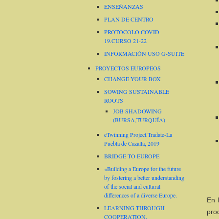
ENSEÑANZAS
PLAN DE CENTRO
PROTOCOLO COVID-
19.CURSO 21-22
INFORMACIÓN USO G-SUITE
PROYECTOS EUROPEOS
CHANGE YOUR BOX
SOWING SUSTAINABLE
ROOTS
JOB SHADOWING
(BURSA,TURQUÍA)
eTwinning Project.Tradate-La
Puebla de Cazalla, 2019
BRIDGE TO EUROPE
«Building a Europe for the future
by fostering a better understanding
of the social and cultural
differences of a diverse Europe.
En 
LEARNING THROUGH
proc
COOPERATION,