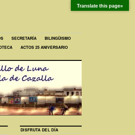
Translate this page»
OS
SECRETARÍA
BILINGÜISMO
IOTECA
ACTOS 25 ANIVERSARIO
DISFRUTA DEL DÍA