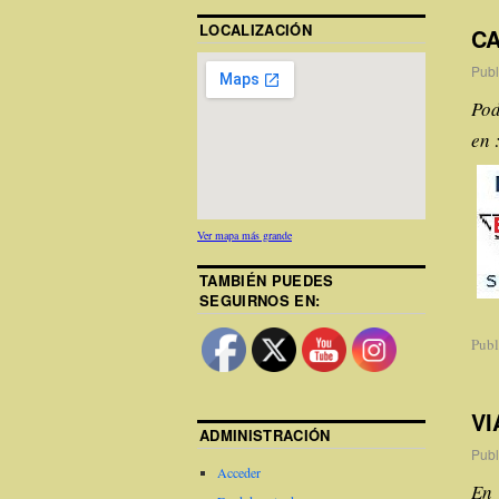
LOCALIZACIÓN
CA
Publ
Pod
en 
Ver mapa más grande
TAMBIÉN PUEDES
SEGUIRNOS EN:
Publ
VI
ADMINISTRACIÓN
Publ
Acceder
En 