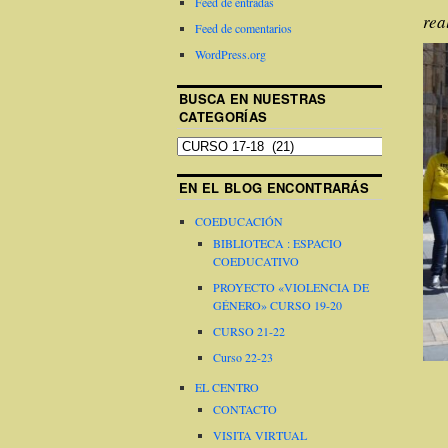
Feed de entradas
rea
Feed de comentarios
WordPress.org
BUSCA EN NUESTRAS
CATEGORÍAS
EN EL BLOG ENCONTRARÁS
COEDUCACIÓN
BIBLIOTECA : ESPACIO
COEDUCATIVO
PROYECTO «VIOLENCIA DE
GÉNERO» CURSO 19-20
CURSO 21-22
Curso 22-23
EL CENTRO
CONTACTO
VISITA VIRTUAL