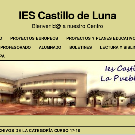
IES Castillo de Luna
Bienvenid@ a nuestro Centro
O
PROYECTOS EUROPEOS
PROYECTOS Y PLANES EDUCATIV
PROFESORADO
ALUMNADO
BOLETINES
LECTURA Y BIBL
PA
CHIVOS DE LA CATEGORÍA
CURSO 17-18