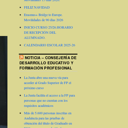
FELIZ NAVIDAD
Erasmus+ Bridge to Europe.
Movilidades de 90 días 2026
INICIO CURSO 25/26.HORARIO
DE RECEPCIÓN DEL
ALUMNADO.
CALENDARIO ESCOLAR 2025-26
NOTICIA – CONSEJERÍA DE
DESARROLLO EDUCATIVO Y
FORMACIÓN PROFESIONAL
La Junta abre una nueva vía para
acceder al Grado Superior de FP el
próximo curso
La Junta facilita el acceso a la FP para
personas que no cuentan con los
requisitos académicos
Más de 5.600 personas inscritas en
Andalucía para las pruebas de
obtención del título de Graduado en