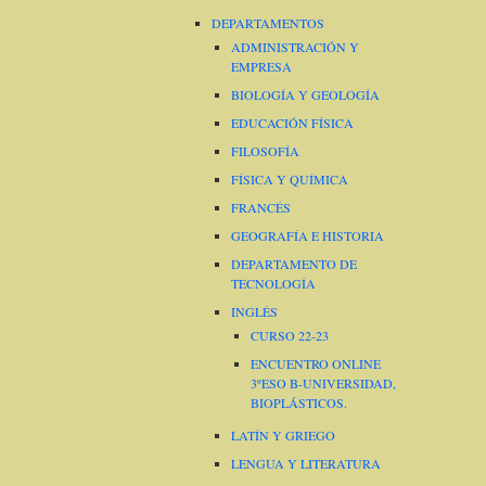
DEPARTAMENTOS
ADMINISTRACIÓN Y
EMPRESA
BIOLOGÍA Y GEOLOGÍA
EDUCACIÓN FÍSICA
FILOSOFÍA
FÍSICA Y QUÍMICA
FRANCÉS
GEOGRAFÍA E HISTORIA
DEPARTAMENTO DE
TECNOLOGÍA
INGLÉS
CURSO 22-23
ENCUENTRO ONLINE
3ºESO B-UNIVERSIDAD,
BIOPLÁSTICOS.
LATÍN Y GRIEGO
LENGUA Y LITERATURA