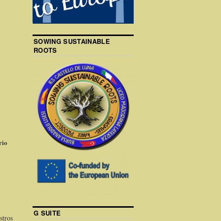
SOWING SUSTAINABLE
ROOTS
rio
G SUITE
stros