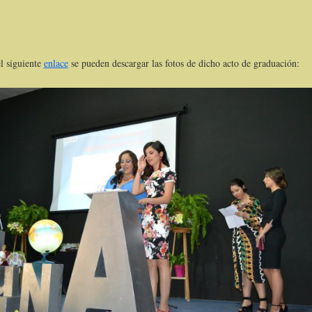
l siguiente
enlace
se pueden descargar las fotos de dicho acto de graduación: