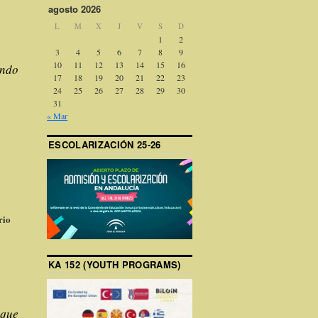
agosto 2026
L
M
X
J
V
S
D
1
2
3
4
5
6
7
8
9
10
11
12
13
14
15
16
ando
17
18
19
20
21
22
23
24
25
26
27
28
29
30
31
« Mar
ESCOLARIZACIÓN 25-26
rio
KA 152 (YOUTH PROGRAMS)
 que