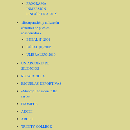
PROGRAMA
INMERSIÓN
LINGÜÍSTICA 2015
«Recuperación y utilización
educativa de pueblos
abandonados»
BÚBAL (I) 2001
BÚBAL (II) 2005
UMBRALEJO 2010
UN ARCOIRIS DE
SILENCIOS
RECAPACICLA
ESCUELAS DEPORTIVAS
«Moony: The moon in the
castle»
PROMECE
ARCE I
ARCE II
TRINITY COLLEGE