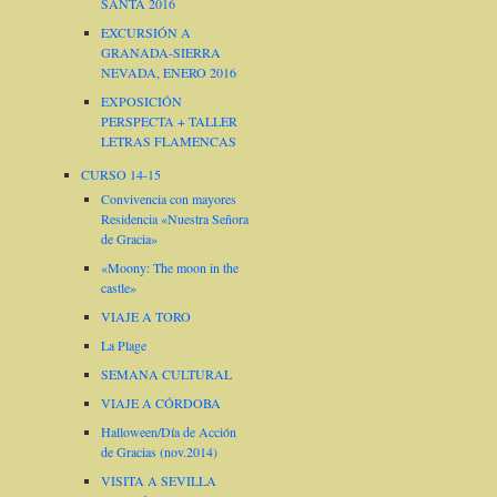
SANTA 2016
EXCURSIÓN A
GRANADA-SIERRA
NEVADA, ENERO 2016
EXPOSICIÓN
PERSPECTA + TALLER
LETRAS FLAMENCAS
CURSO 14-15
Convivencia con mayores
Residencia «Nuestra Señora
de Gracia»
«Moony: The moon in the
castle»
VIAJE A TORO
La Plage
SEMANA CULTURAL
VIAJE A CÓRDOBA
Halloween/Día de Acción
de Gracias (nov.2014)
VISITA A SEVILLA