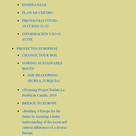
ENSEÑANZAS
PLAN DE CENTRO
PROTOCOLO COVID-
19.CURSO 21-22
INFORMACIÓN USO G-
SUITE
PROYECTOS EUROPEOS
CHANGE YOUR BOX
SOWING SUSTAINABLE
ROOTS
JOB SHADOWING
(BURSA,TURQUÍA)
eTwinning Project.Tradate-La
Puebla de Cazalla, 2019
BRIDGE TO EUROPE
«Building a Europe for the
future by fostering a better
understanding of the social and
cultural differences of a diverse
Europe.