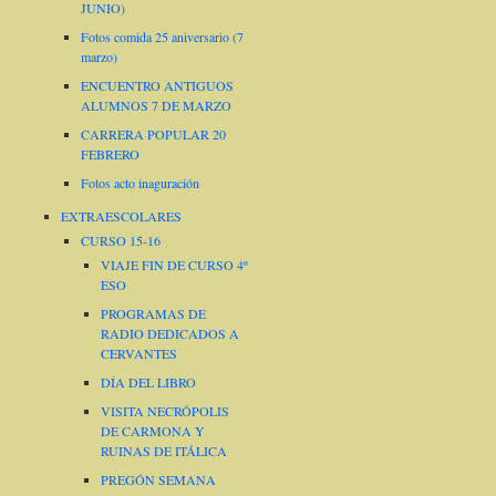
JUNIO)
Fotos comida 25 aniversario (7
marzo)
ENCUENTRO ANTIGUOS
ALUMNOS 7 DE MARZO
CARRERA POPULAR 20
FEBRERO
Fotos acto inaguración
EXTRAESCOLARES
CURSO 15-16
VIAJE FIN DE CURSO 4º
ESO
PROGRAMAS DE
RADIO DEDICADOS A
CERVANTES
DÍA DEL LIBRO
VISITA NECRÓPOLIS
DE CARMONA Y
RUINAS DE ITÁLICA
PREGÓN SEMANA