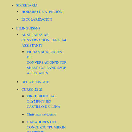
SECRETARÍA
HORARIO DE ATENCIÓN
ESCOLARIZACIÓN
BILINGÜISMO
AUXILIARES DE
CONVERSACIÓN/LANGUAGE
ASSISTANTS
FICHAS AUXILIARES
DE
CONVERSACIÓN/INFORMATION
SHEET FOR LANGUAGE
ASSISTANTS
BLOG BILINGÜE
CURSO 22-23
FIRST BILINGUAL
OLYMPICS IES
CASTILLO DE LUNA
Christmas navideños
GANADORES DEL
CONCURSO “PUMBKIN