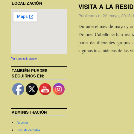
LOCALIZACIÓN
VISITA A LA RES
Publicado el
22 mayo, 2018
|
Durante el mes de mayo y org
Dolores Cabello,se han reali
parte de diferentes grupos
algunas instantáneas de las vis
Ver mapa más grande
TAMBIÉN PUEDES
SEGUIRNOS EN:
ADMINISTRACIÓN
Acceder
Feed de entradas