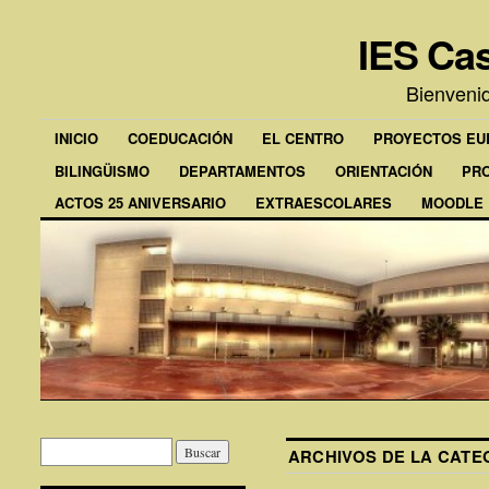
IES Cas
Bienveni
INICIO
COEDUCACIÓN
EL CENTRO
PROYECTOS E
BILINGÜISMO
DEPARTAMENTOS
ORIENTACIÓN
PR
ACTOS 25 ANIVERSARIO
EXTRAESCOLARES
MOODLE
ARCHIVOS DE LA CAT