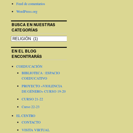
Feed de comentarios
WordPress.org
BUSCA EN NUESTRAS
CATEGORÍAS
EN EL BLOG
ENCONTRARÁS
COEDUCACIÓN
BIBLIOTECA : ESPACIO
COEDUCATIVO
PROYECTO «VIOLENCIA
DE GÉNERO» CURSO 19-20
CURSO 21-22
Curso 22-23
EL CENTRO
CONTACTO
VISITA VIRTUAL