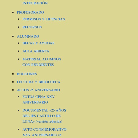
INTEGRACIÓN
PROFESORADO
PERMISOS Y LICENCIAS
RECURSOS
ALUMNADO
BECAS Y AYUDAS
AULA ABIERTA
MATERIAL ALUMNOS
CON PENDIENTES
BOLETINES
LECTURA Y BIBLIOTECA
ACTOS 25 ANIVERSARIO
FOTOS CENA XXV
ANIVERSARIO
DOCUMENTAL «25 AÑOS
DEL IES CASTILLO DE
LUNA» (versión reducida)
ACTO CONMEMORATIVO
XXV ANIVERSARIO (6