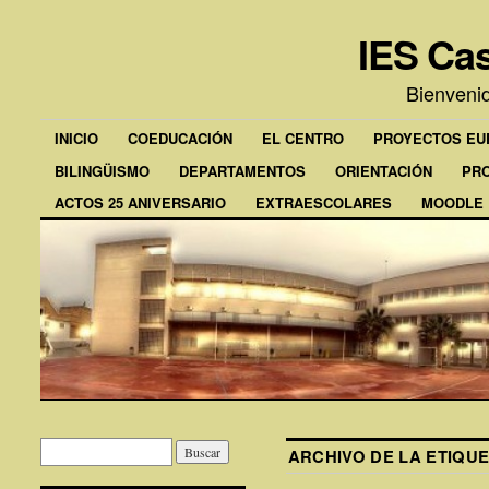
IES Cas
Bienveni
INICIO
COEDUCACIÓN
EL CENTRO
PROYECTOS E
BILINGÜISMO
DEPARTAMENTOS
ORIENTACIÓN
PR
ACTOS 25 ANIVERSARIO
EXTRAESCOLARES
MOODLE
ARCHIVO DE LA ETIQU