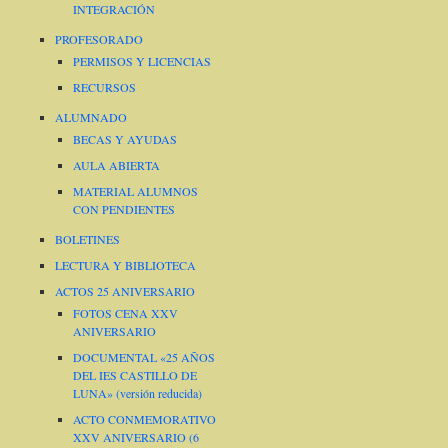
INTEGRACIÓN
PROFESORADO
PERMISOS Y LICENCIAS
RECURSOS
ALUMNADO
BECAS Y AYUDAS
AULA ABIERTA
MATERIAL ALUMNOS
CON PENDIENTES
BOLETINES
LECTURA Y BIBLIOTECA
ACTOS 25 ANIVERSARIO
FOTOS CENA XXV
ANIVERSARIO
DOCUMENTAL «25 AÑOS
DEL IES CASTILLO DE
LUNA» (versión reducida)
ACTO CONMEMORATIVO
XXV ANIVERSARIO (6