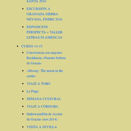
SANTA 2016
EXCURSIÓN A
GRANADA-SIERRA
NEVADA, ENERO 2016
EXPOSICIÓN
PERSPECTA + TALLER
LETRAS FLAMENCAS
CURSO 14-15
Convivencia con mayores
Residencia «Nuestra Señora
de Gracia»
«Moony: The moon in the
castle»
VIAJE A TORO
La Plage
SEMANA CULTURAL
VIAJE A CÓRDOBA
Halloween/Día de Acción
de Gracias (nov.2014)
VISITA A SEVILLA