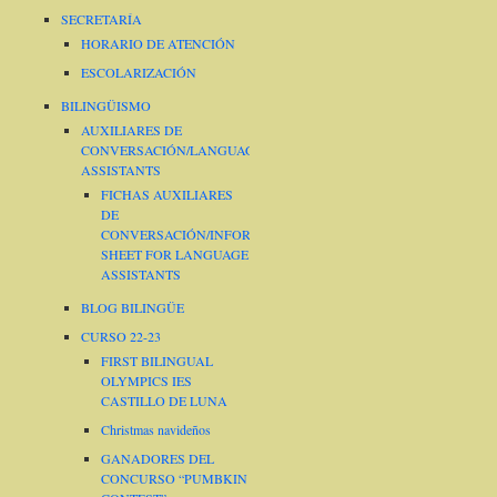
SECRETARÍA
HORARIO DE ATENCIÓN
ESCOLARIZACIÓN
BILINGÜISMO
AUXILIARES DE
CONVERSACIÓN/LANGUAGE
ASSISTANTS
FICHAS AUXILIARES
DE
CONVERSACIÓN/INFORMATION
SHEET FOR LANGUAGE
ASSISTANTS
BLOG BILINGÜE
CURSO 22-23
FIRST BILINGUAL
OLYMPICS IES
CASTILLO DE LUNA
Christmas navideños
GANADORES DEL
CONCURSO “PUMBKIN