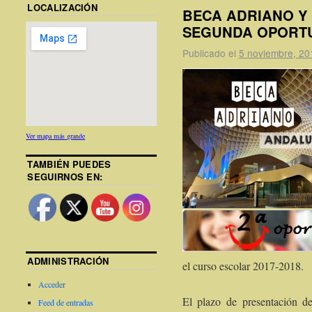
LOCALIZACIÓN
BECA ADRIANO Y
SEGUNDA OPORTU
Publicado el
5 noviembre, 20
Ver mapa más grande
TAMBIÉN PUEDES
SEGUIRNOS EN:
ADMINISTRACIÓN
el curso escolar 2017-2018.
Acceder
El plazo de presentación de
Feed de entradas