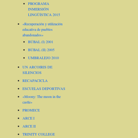
PROGRAMA
INMERSIÓN
LINGÜÍSTICA 2015
«Recuperación y utilización
educativa de pueblos
abandonados»
BÚBAL (I) 2001
BÚBAL (II) 2005
UMBRALEJO 2010
UN ARCOIRIS DE
SILENCIOS
RECAPACICLA
ESCUELAS DEPORTIVAS
«Moony: The moon in the
castle»
PROMECE
ARCE I
ARCE II
TRINITY COLLEGE