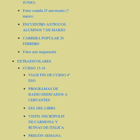
JUNIO)
Fotos comida 25 aniversario (7
marzo)
ENCUENTRO ANTIGUOS
ALUMNOS 7 DE MARZO
CARRERA POPULAR 20
FEBRERO
Fotos acto inaguración
EXTRAESCOLARES
CURSO 15-16
VIAJE FIN DE CURSO 4º
ESO
PROGRAMAS DE
RADIO DEDICADOS A
CERVANTES
DÍA DEL LIBRO
VISITA NECRÓPOLIS
DE CARMONA Y
RUINAS DE ITÁLICA
PREGÓN SEMANA