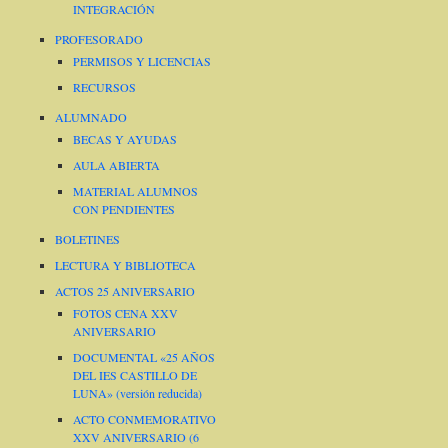
INTEGRACIÓN
PROFESORADO
PERMISOS Y LICENCIAS
RECURSOS
ALUMNADO
BECAS Y AYUDAS
AULA ABIERTA
MATERIAL ALUMNOS
CON PENDIENTES
BOLETINES
LECTURA Y BIBLIOTECA
ACTOS 25 ANIVERSARIO
FOTOS CENA XXV
ANIVERSARIO
DOCUMENTAL «25 AÑOS
DEL IES CASTILLO DE
LUNA» (versión reducida)
ACTO CONMEMORATIVO
XXV ANIVERSARIO (6