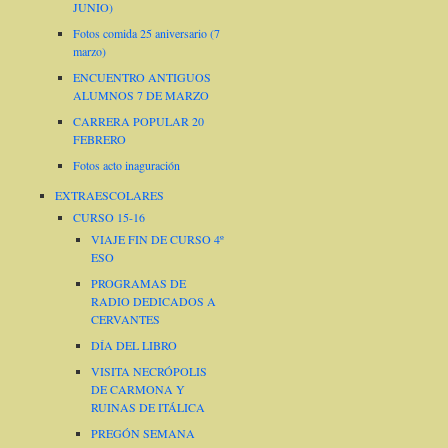
JUNIO)
Fotos comida 25 aniversario (7
marzo)
ENCUENTRO ANTIGUOS
ALUMNOS 7 DE MARZO
CARRERA POPULAR 20
FEBRERO
Fotos acto inaguración
EXTRAESCOLARES
CURSO 15-16
VIAJE FIN DE CURSO 4º
ESO
PROGRAMAS DE
RADIO DEDICADOS A
CERVANTES
DÍA DEL LIBRO
VISITA NECRÓPOLIS
DE CARMONA Y
RUINAS DE ITÁLICA
PREGÓN SEMANA