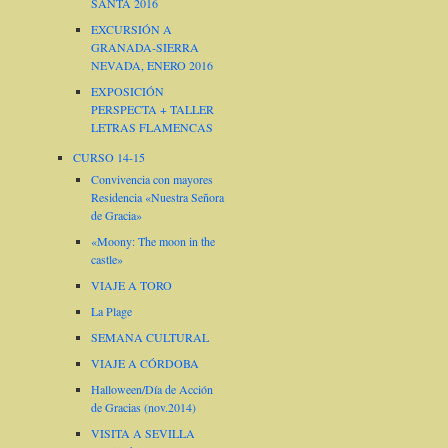
SANTA 2016
EXCURSIÓN A
GRANADA-SIERRA
NEVADA, ENERO 2016
EXPOSICIÓN
PERSPECTA + TALLER
LETRAS FLAMENCAS
CURSO 14-15
Convivencia con mayores
Residencia «Nuestra Señora
de Gracia»
«Moony: The moon in the
castle»
VIAJE A TORO
La Plage
SEMANA CULTURAL
VIAJE A CÓRDOBA
Halloween/Día de Acción
de Gracias (nov.2014)
VISITA A SEVILLA