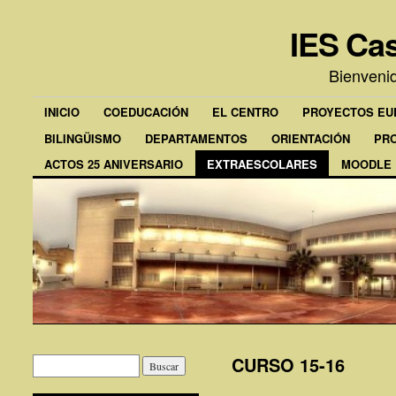
IES Cas
Bienveni
INICIO
COEDUCACIÓN
EL CENTRO
PROYECTOS E
BILINGÜISMO
DEPARTAMENTOS
ORIENTACIÓN
PR
ACTOS 25 ANIVERSARIO
EXTRAESCOLARES
MOODLE
CURSO 15-16