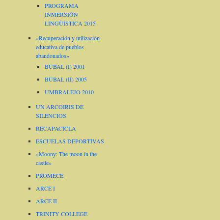
PROGRAMA
INMERSIÓN
LINGÜÍSTICA 2015
«Recuperación y utilización
educativa de pueblos
abandonados»
BÚBAL (I) 2001
BÚBAL (II) 2005
UMBRALEJO 2010
UN ARCOIRIS DE
SILENCIOS
RECAPACICLA
ESCUELAS DEPORTIVAS
«Moony: The moon in the
castle»
PROMECE
ARCE I
ARCE II
TRINITY COLLEGE