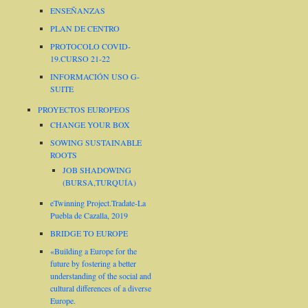
ENSEÑANZAS
PLAN DE CENTRO
PROTOCOLO COVID-
19.CURSO 21-22
INFORMACIÓN USO G-
SUITE
PROYECTOS EUROPEOS
CHANGE YOUR BOX
SOWING SUSTAINABLE
ROOTS
JOB SHADOWING
(BURSA,TURQUÍA)
eTwinning Project.Tradate-La
Puebla de Cazalla, 2019
BRIDGE TO EUROPE
«Building a Europe for the
future by fostering a better
understanding of the social and
cultural differences of a diverse
Europe.