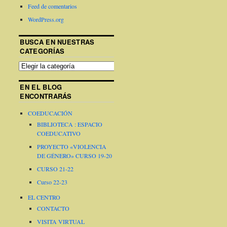
Feed de comentarios
WordPress.org
BUSCA EN NUESTRAS
CATEGORÍAS
EN EL BLOG
ENCONTRARÁS
COEDUCACIÓN
BIBLIOTECA : ESPACIO
COEDUCATIVO
PROYECTO «VIOLENCIA
DE GÉNERO» CURSO 19-20
CURSO 21-22
Curso 22-23
EL CENTRO
CONTACTO
VISITA VIRTUAL