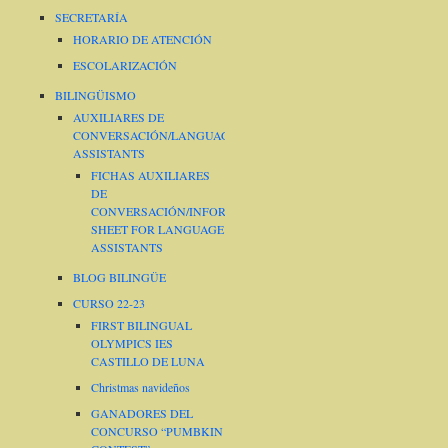
SECRETARÍA
HORARIO DE ATENCIÓN
ESCOLARIZACIÓN
BILINGÜISMO
AUXILIARES DE
CONVERSACIÓN/LANGUAGE
ASSISTANTS
FICHAS AUXILIARES
DE
CONVERSACIÓN/INFORMATION
SHEET FOR LANGUAGE
ASSISTANTS
BLOG BILINGÜE
CURSO 22-23
FIRST BILINGUAL
OLYMPICS IES
CASTILLO DE LUNA
Christmas navideños
GANADORES DEL
CONCURSO “PUMBKIN