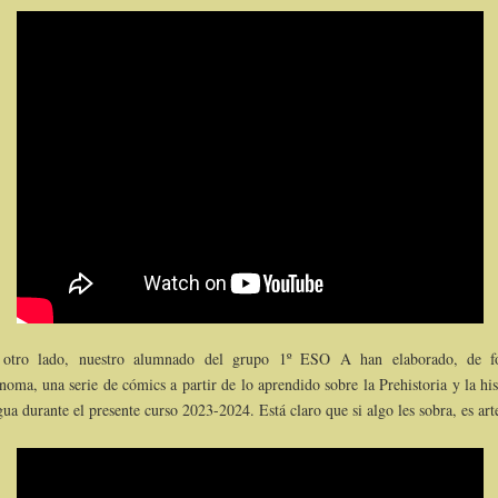
 otro lado, nuestro alumnado del grupo 1º ESO A han elaborado, de f
noma, una serie de cómics a partir de lo aprendido sobre la Prehistoria y la his
gua durante el presente curso 2023-2024. Está claro que si algo les sobra, es art