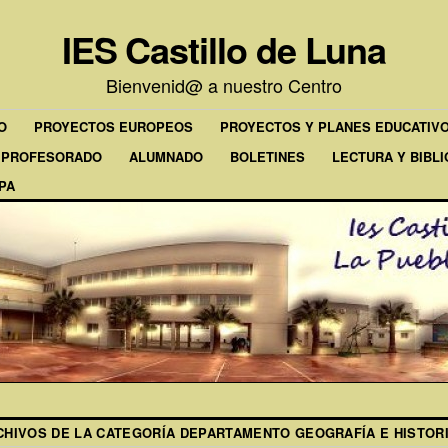
IES Castillo de Luna
Bienvenid@ a nuestro Centro
O
PROYECTOS EUROPEOS
PROYECTOS Y PLANES EDUCATIV
PROFESORADO
ALUMNADO
BOLETINES
LECTURA Y BIBL
PA
CHIVOS DE LA CATEGORÍA
DEPARTAMENTO GEOGRAFÍA E HISTOR