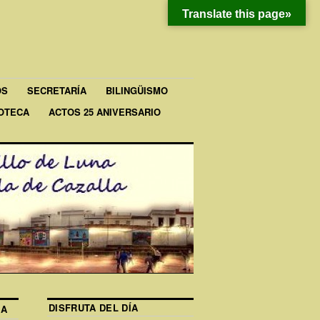
Translate this page»
OS
SECRETARÍA
BILINGÜISMO
IOTECA
ACTOS 25 ANIVERSARIO
DISFRUTA DEL DÍA
IA