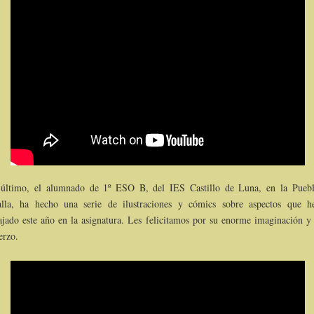
 último, el alumnado de 1º ESO B, del IES Castillo de Luna, en la Pueb
alla, ha hecho una serie de ilustraciones y cómics sobre aspectos que 
ajado este año en la asignatura. Les felicitamos por su enorme imaginación y
erzo.