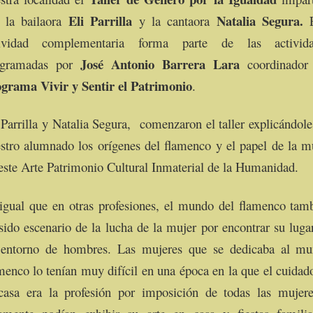
Eli Parrilla
Natalia Segura.
 la bailaora
y la cantaora
tividad complementaria forma parte de las activida
José Antonio Barrera Lara
ogramadas por
coordinador
grama Vivir y Sentir el Patrimonio
.
 Parrilla y Natalia Segura, comenzaron el taller explicándol
stro alumnado los orígenes del flamenco y el papel de la m
este Arte Patrimonio Cultural Inmaterial de la Humanidad.
igual que en otras profesiones, el mundo del flamenco tam
sido escenario de la lucha de la mujer por encontrar su luga
entorno de hombres. Las mujeres que se dedicaba al m
menco lo tenían muy difícil en una época en la que el cuidad
casa era la profesión por imposición de todas las mujer