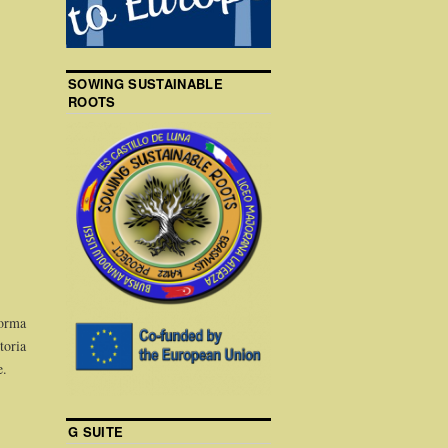
SOWING SUSTAINABLE
ROOTS
orma
toria
e.
G SUITE