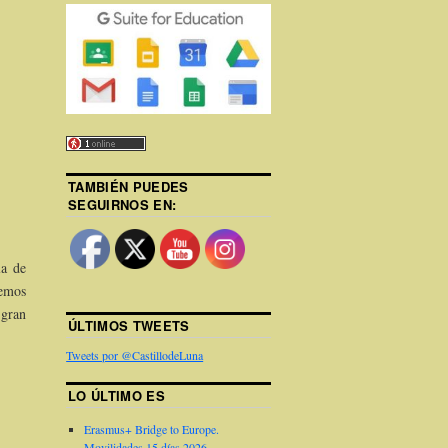
TAMBIÉN PUEDES
SEGUIRNOS EN:
la de
hemos
 gran
ÚLTIMOS TWEETS
Tweets por @CastillodeLuna
LO ÚLTIMO ES
Erasmus+ Bridge to Europe.
Movilidades 15 días 2026.