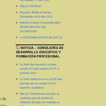
FELIZ NAVIDAD
Erasmus+ Bridge to Europe.
Movilidades de 90 días 2026
INICIO CURSO 25/26.HORARIO
DE RECEPCIÓN DEL
ALUMNADO.
CALENDARIO ESCOLAR 2025-26
NOTICIA – CONSEJERÍA DE
DESARROLLO EDUCATIVO Y
FORMACIÓN PROFESIONAL
La Junta abre una nueva vía para
acceder al Grado Superior de FP el
próximo curso
La Junta facilita el acceso a la FP para
personas que no cuentan con los
requisitos académicos
Más de 5.600 personas inscritas en
a de
Andalucía para las pruebas de
obtención del título de Graduado en
tido