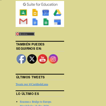
TAMBIÉN PUEDES
SEGUIRNOS EN:
ÚLTIMOS TWEETS
Tweets por @CastillodeLuna
LO ÚLTIMO ES
Erasmus+ Bridge to Europe.
Movilidades 15 días 2026.