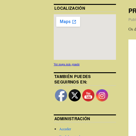
LOCALIZACIÓN
PR
Publ
Os 
Ver mapa más grande
TAMBIÉN PUEDES
SEGUIRNOS EN:
ADMINISTRACIÓN
Acceder