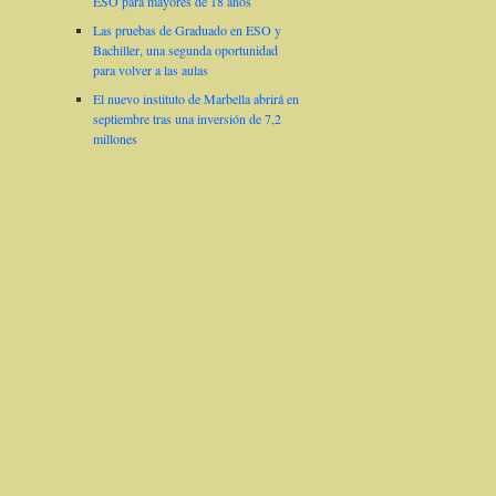
ESO para mayores de 18 años
Las pruebas de Graduado en ESO y
Bachiller, una segunda oportunidad
para volver a las aulas
El nuevo instituto de Marbella abrirá en
septiembre tras una inversión de 7,2
millones