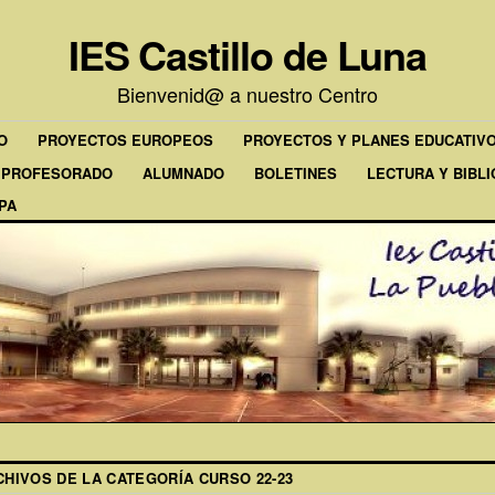
IES Castillo de Luna
Bienvenid@ a nuestro Centro
O
PROYECTOS EUROPEOS
PROYECTOS Y PLANES EDUCATIV
PROFESORADO
ALUMNADO
BOLETINES
LECTURA Y BIBL
PA
CHIVOS DE LA CATEGORÍA
CURSO 22-23