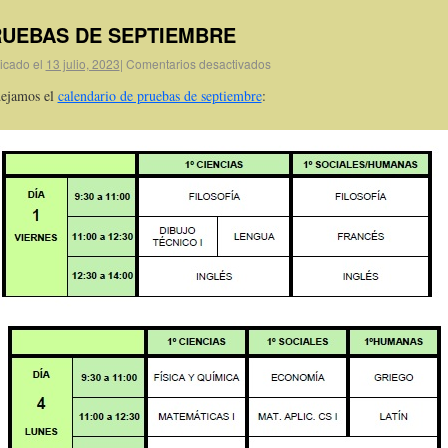
UEBAS DE SEPTIEMBRE
icado el
13 julio, 2023
|
Comentarios desactivados
dejamos el
calendario de pruebas de septiembre
: