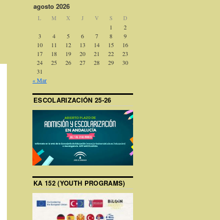
agosto 2026
L
M
X
J
V
S
D
1
2
3
4
5
6
7
8
9
10
11
12
13
14
15
16
17
18
19
20
21
22
23
24
25
26
27
28
29
30
31
« Mar
ESCOLARIZACIÓN 25-26
KA 152 (YOUTH PROGRAMS)