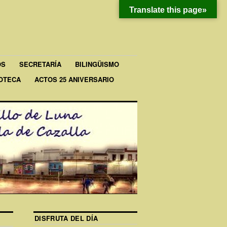
Translate this page»
OS
SECRETARÍA
BILINGÜISMO
IOTECA
ACTOS 25 ANIVERSARIO
DISFRUTA DEL DÍA