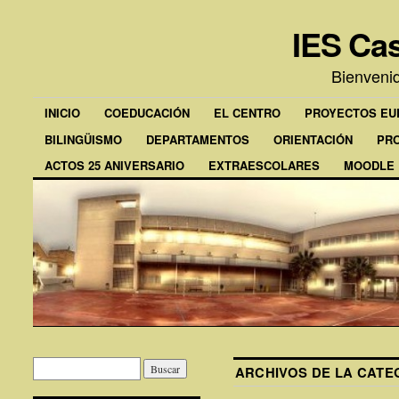
IES Cas
Bienveni
INICIO
COEDUCACIÓN
EL CENTRO
PROYECTOS E
BILINGÜISMO
DEPARTAMENTOS
ORIENTACIÓN
PR
ACTOS 25 ANIVERSARIO
EXTRAESCOLARES
MOODLE
ARCHIVOS DE LA CAT