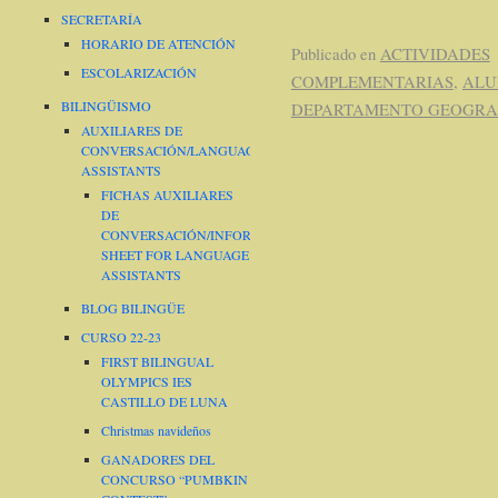
SECRETARÍA
HORARIO DE ATENCIÓN
Publicado en
ACTIVIDADES
ESCOLARIZACIÓN
COMPLEMENTARIAS
,
AL
BILINGÜISMO
DEPARTAMENTO GEOGRAF
AUXILIARES DE
CONVERSACIÓN/LANGUAGE
ASSISTANTS
FICHAS AUXILIARES
DE
CONVERSACIÓN/INFORMATION
SHEET FOR LANGUAGE
ASSISTANTS
BLOG BILINGÜE
CURSO 22-23
FIRST BILINGUAL
OLYMPICS IES
CASTILLO DE LUNA
Christmas navideños
GANADORES DEL
CONCURSO “PUMBKIN