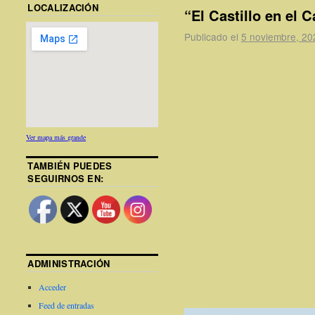
LOCALIZACIÓN
“El Castillo en el C
Publicado el
5 noviembre, 20
Ver mapa más grande
TAMBIÉN PUEDES
SEGUIRNOS EN:
ADMINISTRACIÓN
Acceder
Feed de entradas