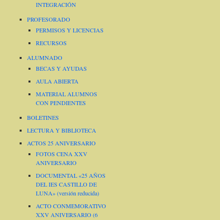
INTEGRACIÓN
PROFESORADO
PERMISOS Y LICENCIAS
RECURSOS
ALUMNADO
BECAS Y AYUDAS
AULA ABIERTA
MATERIAL ALUMNOS
CON PENDIENTES
BOLETINES
LECTURA Y BIBLIOTECA
ACTOS 25 ANIVERSARIO
FOTOS CENA XXV
ANIVERSARIO
DOCUMENTAL «25 AÑOS
DEL IES CASTILLO DE
LUNA» (versión reducida)
ACTO CONMEMORATIVO
XXV ANIVERSARIO (6