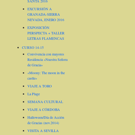
SANTA 2016
EXCURSIÓN A
GRANADA-SIERRA
NEVADA, ENERO 2016
EXPOSICIÓN
PERSPECTA + TALLER
LETRAS FLAMENCAS
CURSO 14-15
Convivencia con mayores
Residencia «Nuestra Señora
de Gracia»
«Moony: The moon in the
castle»
VIAJE A TORO
La Plage
SEMANA CULTURAL
VIAJE A CÓRDOBA
Halloween/Día de Acción
de Gracias (nov.2014)
VISITA A SEVILLA