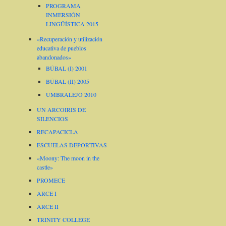
PROGRAMA
INMERSIÓN
LINGÜÍSTICA 2015
«Recuperación y utilización
educativa de pueblos
abandonados»
BÚBAL (I) 2001
BÚBAL (II) 2005
UMBRALEJO 2010
UN ARCOIRIS DE
SILENCIOS
RECAPACICLA
ESCUELAS DEPORTIVAS
«Moony: The moon in the
castle»
PROMECE
ARCE I
ARCE II
TRINITY COLLEGE