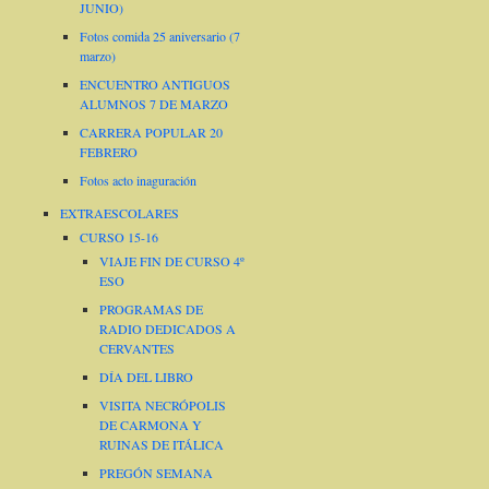
JUNIO)
Fotos comida 25 aniversario (7
marzo)
ENCUENTRO ANTIGUOS
ALUMNOS 7 DE MARZO
CARRERA POPULAR 20
FEBRERO
Fotos acto inaguración
EXTRAESCOLARES
CURSO 15-16
VIAJE FIN DE CURSO 4º
ESO
PROGRAMAS DE
RADIO DEDICADOS A
CERVANTES
DÍA DEL LIBRO
VISITA NECRÓPOLIS
DE CARMONA Y
RUINAS DE ITÁLICA
PREGÓN SEMANA