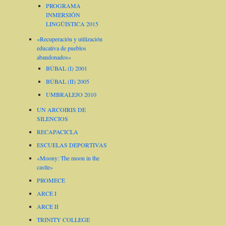
PROGRAMA
INMERSIÓN
LINGÜÍSTICA 2015
«Recuperación y utilización
educativa de pueblos
abandonados»
BÚBAL (I) 2001
BÚBAL (II) 2005
UMBRALEJO 2010
UN ARCOIRIS DE
SILENCIOS
RECAPACICLA
ESCUELAS DEPORTIVAS
«Moony: The moon in the
castle»
PROMECE
ARCE I
ARCE II
TRINITY COLLEGE