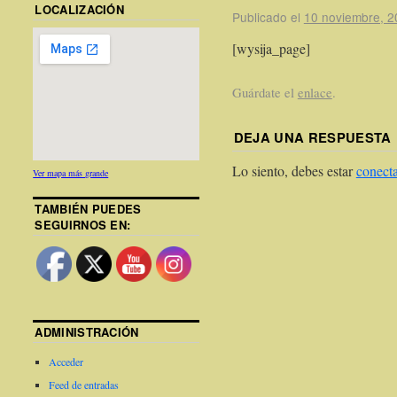
LOCALIZACIÓN
Publicado el
10 noviembre, 2
[wysija_page]
Guárdate el
enlace
.
DEJA UNA RESPUESTA
Lo siento, debes estar
conect
Ver mapa más grande
TAMBIÉN PUEDES
SEGUIRNOS EN:
ADMINISTRACIÓN
Acceder
Feed de entradas