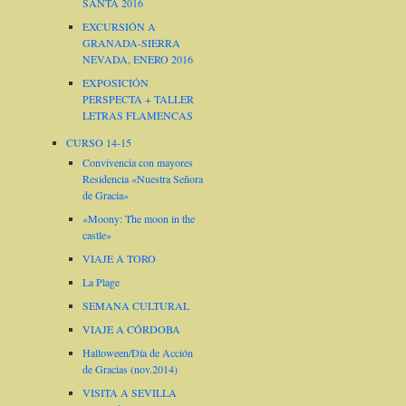
SANTA 2016
EXCURSIÓN A
GRANADA-SIERRA
NEVADA, ENERO 2016
EXPOSICIÓN
PERSPECTA + TALLER
LETRAS FLAMENCAS
CURSO 14-15
Convivencia con mayores
Residencia «Nuestra Señora
de Gracia»
«Moony: The moon in the
castle»
VIAJE A TORO
La Plage
SEMANA CULTURAL
VIAJE A CÓRDOBA
Halloween/Día de Acción
de Gracias (nov.2014)
VISITA A SEVILLA