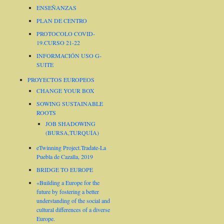
ENSEÑANZAS
PLAN DE CENTRO
PROTOCOLO COVID-
19.CURSO 21-22
INFORMACIÓN USO G-
SUITE
PROYECTOS EUROPEOS
CHANGE YOUR BOX
SOWING SUSTAINABLE
ROOTS
JOB SHADOWING
(BURSA,TURQUÍA)
eTwinning Project.Tradate-La
Puebla de Cazalla, 2019
BRIDGE TO EUROPE
«Building a Europe for the
future by fostering a better
understanding of the social and
cultural differences of a diverse
Europe.