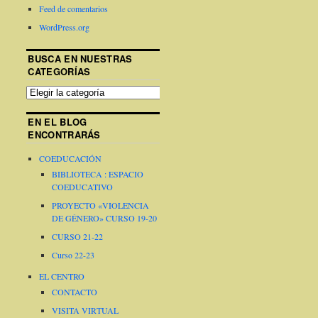
Feed de comentarios
WordPress.org
BUSCA EN NUESTRAS
CATEGORÍAS
EN EL BLOG
ENCONTRARÁS
COEDUCACIÓN
BIBLIOTECA : ESPACIO
COEDUCATIVO
PROYECTO «VIOLENCIA
DE GÉNERO» CURSO 19-20
CURSO 21-22
Curso 22-23
EL CENTRO
CONTACTO
VISITA VIRTUAL