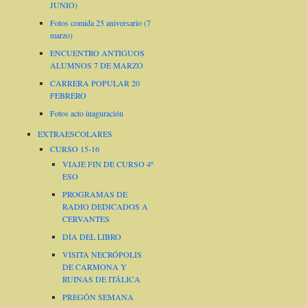
JUNIO)
Fotos comida 25 aniversario (7
marzo)
ENCUENTRO ANTIGUOS
ALUMNOS 7 DE MARZO
CARRERA POPULAR 20
FEBRERO
Fotos acto inaguración
EXTRAESCOLARES
CURSO 15-16
VIAJE FIN DE CURSO 4º
ESO
PROGRAMAS DE
RADIO DEDICADOS A
CERVANTES
DÍA DEL LIBRO
VISITA NECRÓPOLIS
DE CARMONA Y
RUINAS DE ITÁLICA
PREGÓN SEMANA