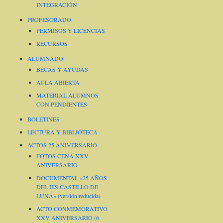
INTEGRACIÓN
PROFESORADO
PERMISOS Y LICENCIAS
RECURSOS
ALUMNADO
BECAS Y AYUDAS
AULA ABIERTA
MATERIAL ALUMNOS
CON PENDIENTES
BOLETINES
LECTURA Y BIBLIOTECA
ACTOS 25 ANIVERSARIO
FOTOS CENA XXV
ANIVERSARIO
DOCUMENTAL «25 AÑOS
DEL IES CASTILLO DE
LUNA» (versión reducida)
ACTO CONMEMORATIVO
XXV ANIVERSARIO (6