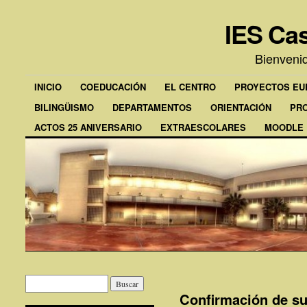
IES Cas
Bienveni
INICIO
COEDUCACIÓN
EL CENTRO
PROYECTOS E
BILINGÜISMO
DEPARTAMENTOS
ORIENTACIÓN
PR
ACTOS 25 ANIVERSARIO
EXTRAESCOLARES
MOODLE
Confirmación de su