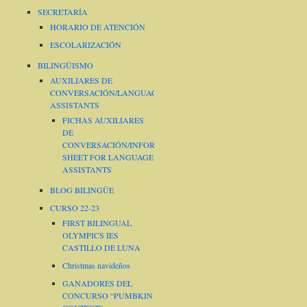
SECRETARÍA
HORARIO DE ATENCIÓN
ESCOLARIZACIÓN
BILINGÜISMO
AUXILIARES DE
CONVERSACIÓN/LANGUAGE
ASSISTANTS
FICHAS AUXILIARES
DE
CONVERSACIÓN/INFORMATION
SHEET FOR LANGUAGE
ASSISTANTS
BLOG BILINGÜE
CURSO 22-23
FIRST BILINGUAL
OLYMPICS IES
CASTILLO DE LUNA
Christmas navideños
GANADORES DEL
CONCURSO “PUMBKIN