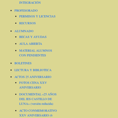
INTEGRACIÓN
PROFESORADO
PERMISOS Y LICENCIAS
RECURSOS
ALUMNADO
BECAS Y AYUDAS
AULA ABIERTA
MATERIAL ALUMNOS
CON PENDIENTES
BOLETINES
LECTURA Y BIBLIOTECA
ACTOS 25 ANIVERSARIO
FOTOS CENA XXV
ANIVERSARIO
DOCUMENTAL «25 AÑOS
DEL IES CASTILLO DE
LUNA» (versión reducida)
ACTO CONMEMORATIVO
XXV ANIVERSARIO (6