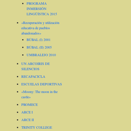
PROGRAMA
INMERSIÓN
LINGÜÍSTICA 2015
«Recuperación y utilización
educativa de pueblos
abandonados»
BÚBAL (I) 2001
BÚBAL (II) 2005
UMBRALEJO 2010
UN ARCOIRIS DE
SILENCIOS
RECAPACICLA
ESCUELAS DEPORTIVAS
«Moony: The moon in the
castle»
PROMECE
ARCE I
ARCE II
TRINITY COLLEGE