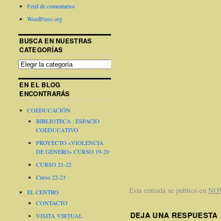
Feed de comentarios
WordPress.org
BUSCA EN NUESTRAS
CATEGORÍAS
EN EL BLOG
ENCONTRARÁS
COEDUCACIÓN
BIBLIOTECA : ESPACIO
COEDUCATIVO
PROYECTO «VIOLENCIA
DE GÉNERO» CURSO 19-20
CURSO 21-22
Curso 22-23
Esta entrada se publicó en
NO
EL CENTRO
CONTACTO
DEJA UNA RESPUESTA
VISITA VIRTUAL