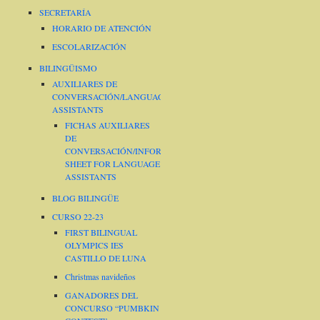
SECRETARÍA
HORARIO DE ATENCIÓN
ESCOLARIZACIÓN
BILINGÜISMO
AUXILIARES DE
CONVERSACIÓN/LANGUAGE
ASSISTANTS
FICHAS AUXILIARES
DE
CONVERSACIÓN/INFORMATION
SHEET FOR LANGUAGE
ASSISTANTS
BLOG BILINGÜE
CURSO 22-23
FIRST BILINGUAL
OLYMPICS IES
CASTILLO DE LUNA
Christmas navideños
GANADORES DEL
CONCURSO “PUMBKIN