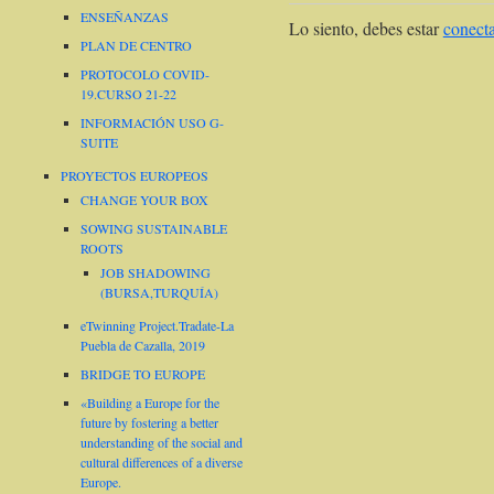
ENSEÑANZAS
Lo siento, debes estar
conect
PLAN DE CENTRO
PROTOCOLO COVID-
19.CURSO 21-22
INFORMACIÓN USO G-
SUITE
PROYECTOS EUROPEOS
CHANGE YOUR BOX
SOWING SUSTAINABLE
ROOTS
JOB SHADOWING
(BURSA,TURQUÍA)
eTwinning Project.Tradate-La
Puebla de Cazalla, 2019
BRIDGE TO EUROPE
«Building a Europe for the
future by fostering a better
understanding of the social and
cultural differences of a diverse
Europe.