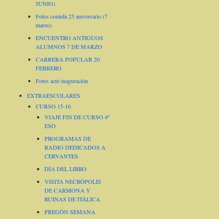
JUNIO)
Fotos comida 25 aniversario (7
marzo)
ENCUENTRO ANTIGUOS
ALUMNOS 7 DE MARZO
CARRERA POPULAR 20
FEBRERO
Fotos acto inaguración
EXTRAESCOLARES
CURSO 15-16
VIAJE FIN DE CURSO 4º
ESO
PROGRAMAS DE
RADIO DEDICADOS A
CERVANTES
DÍA DEL LIBRO
VISITA NECRÓPOLIS
DE CARMONA Y
RUINAS DE ITÁLICA
PREGÓN SEMANA