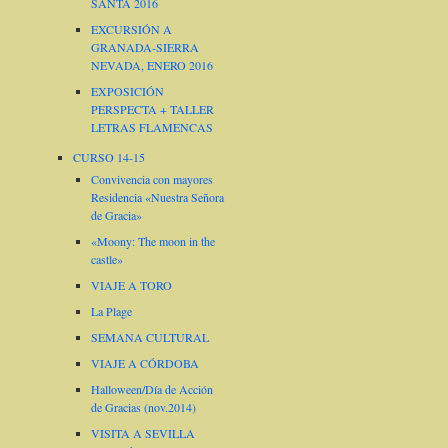
SANTA 2016
EXCURSIÓN A
GRANADA-SIERRA
NEVADA, ENERO 2016
EXPOSICIÓN
PERSPECTA + TALLER
LETRAS FLAMENCAS
CURSO 14-15
Convivencia con mayores
Residencia «Nuestra Señora
de Gracia»
«Moony: The moon in the
castle»
VIAJE A TORO
La Plage
SEMANA CULTURAL
VIAJE A CÓRDOBA
Halloween/Día de Acción
de Gracias (nov.2014)
VISITA A SEVILLA