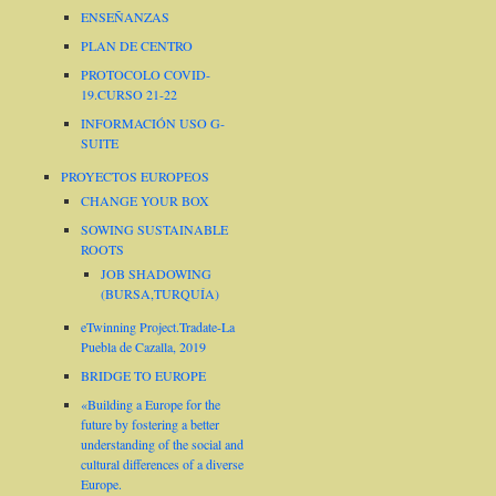
ENSEÑANZAS
PLAN DE CENTRO
PROTOCOLO COVID-
19.CURSO 21-22
INFORMACIÓN USO G-
SUITE
PROYECTOS EUROPEOS
CHANGE YOUR BOX
SOWING SUSTAINABLE
ROOTS
JOB SHADOWING
(BURSA,TURQUÍA)
eTwinning Project.Tradate-La
Puebla de Cazalla, 2019
BRIDGE TO EUROPE
«Building a Europe for the
future by fostering a better
understanding of the social and
cultural differences of a diverse
Europe.