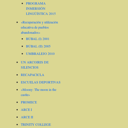
PROGRAMA
INMERSIÓN
LINGÜÍSTICA 2015
«Recuperación y utilización
educativa de pueblos
abandonados»
BÚBAL (I) 2001
BÚBAL (II) 2005
UMBRALEJO 2010
UN ARCOIRIS DE
SILENCIOS
RECAPACICLA
ESCUELAS DEPORTIVAS
«Moony: The moon in the
castle»
PROMECE
ARCE I
ARCE II
TRINITY COLLEGE