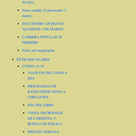
JUNIO)
Fotos comida 25 aniversario (7
marzo)
ENCUENTRO ANTIGUOS
ALUMNOS 7 DE MARZO
CARRERA POPULAR 20
FEBRERO
Fotos acto inaguración
EXTRAESCOLARES
CURSO 15-16
VIAJE FIN DE CURSO 4º
ESO
PROGRAMAS DE
RADIO DEDICADOS A
CERVANTES
DÍA DEL LIBRO
VISITA NECRÓPOLIS
DE CARMONA Y
RUINAS DE ITÁLICA
PREGÓN SEMANA