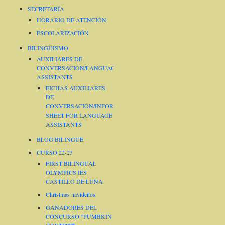
SECRETARÍA
HORARIO DE ATENCIÓN
ESCOLARIZACIÓN
BILINGÜISMO
AUXILIARES DE
CONVERSACIÓN/LANGUAGE
ASSISTANTS
FICHAS AUXILIARES
DE
CONVERSACIÓN/INFORMATION
SHEET FOR LANGUAGE
ASSISTANTS
BLOG BILINGÜE
CURSO 22-23
FIRST BILINGUAL
OLYMPICS IES
CASTILLO DE LUNA
Christmas navideños
GANADORES DEL
CONCURSO “PUMBKIN