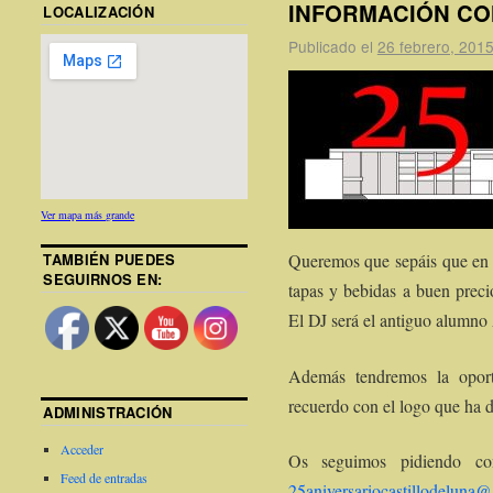
INFORMACIÓN CO
LOCALIZACIÓN
Publicado el
26 febrero, 201
Ver mapa más grande
Queremos que sepáis que en e
TAMBIÉN PUEDES
SEGUIRNOS EN:
tapas y bebidas a buen preci
El DJ será el antiguo alumno
Además tendremos la oport
recuerdo con el logo que ha 
ADMINISTRACIÓN
Acceder
Os seguimos pidiendo con
Feed de entradas
25aniversariocastillodeluna@