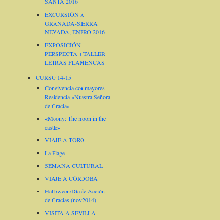
SANTA 2016
EXCURSIÓN A
GRANADA-SIERRA
NEVADA, ENERO 2016
EXPOSICIÓN
PERSPECTA + TALLER
LETRAS FLAMENCAS
CURSO 14-15
Convivencia con mayores
Residencia «Nuestra Señora
de Gracia»
«Moony: The moon in the
castle»
VIAJE A TORO
La Plage
SEMANA CULTURAL
VIAJE A CÓRDOBA
Halloween/Día de Acción
de Gracias (nov.2014)
VISITA A SEVILLA