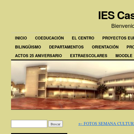
IES Cas
Bienveni
INICIO
COEDUCACIÓN
EL CENTRO
PROYECTOS E
BILINGÜISMO
DEPARTAMENTOS
ORIENTACIÓN
PR
ACTOS 25 ANIVERSARIO
EXTRAESCOLARES
MOODLE
←
FOTOS SEMANA CULTUR