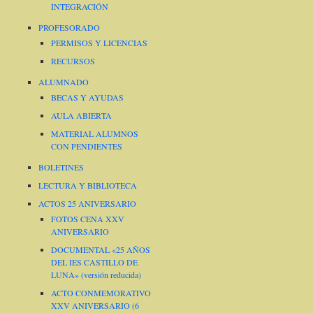
INTEGRACIÓN
PROFESORADO
PERMISOS Y LICENCIAS
RECURSOS
ALUMNADO
BECAS Y AYUDAS
AULA ABIERTA
MATERIAL ALUMNOS
CON PENDIENTES
BOLETINES
LECTURA Y BIBLIOTECA
ACTOS 25 ANIVERSARIO
FOTOS CENA XXV
ANIVERSARIO
DOCUMENTAL «25 AÑOS
DEL IES CASTILLO DE
LUNA» (versión reducida)
ACTO CONMEMORATIVO
XXV ANIVERSARIO (6