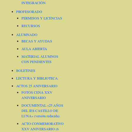
INTEGRACIÓN
PROFESORADO
PERMISOS Y LICENCIAS
RECURSOS
ALUMNADO
BECAS Y AYUDAS
AULA ABIERTA
MATERIAL ALUMNOS
CON PENDIENTES
BOLETINES
LECTURA Y BIBLIOTECA
ACTOS 25 ANIVERSARIO
FOTOS CENA XXV
ANIVERSARIO
DOCUMENTAL «25 AÑOS
DEL IES CASTILLO DE
LUNA» (versión reducida)
ACTO CONMEMORATIVO
XXV ANIVERSARIO (6