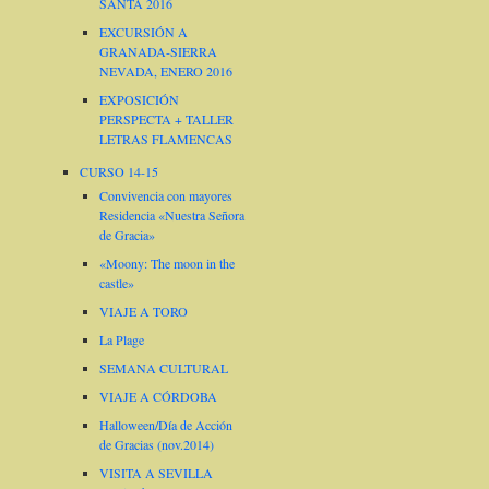
SANTA 2016
EXCURSIÓN A
GRANADA-SIERRA
NEVADA, ENERO 2016
EXPOSICIÓN
PERSPECTA + TALLER
LETRAS FLAMENCAS
CURSO 14-15
Convivencia con mayores
Residencia «Nuestra Señora
de Gracia»
«Moony: The moon in the
castle»
VIAJE A TORO
La Plage
SEMANA CULTURAL
VIAJE A CÓRDOBA
Halloween/Día de Acción
de Gracias (nov.2014)
VISITA A SEVILLA