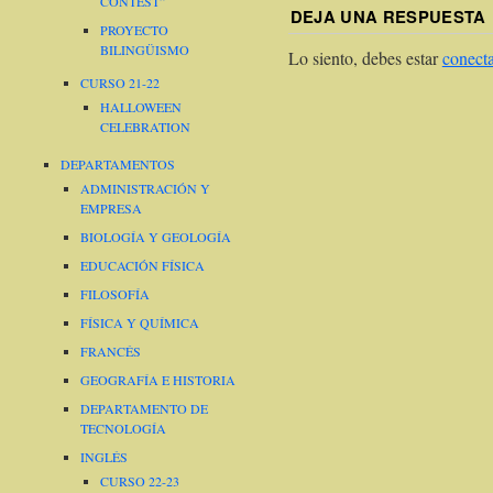
CONTEST”
DEJA UNA RESPUESTA
PROYECTO
BILINGÜISMO
Lo siento, debes estar
conect
CURSO 21-22
HALLOWEEN
CELEBRATION
DEPARTAMENTOS
ADMINISTRACIÓN Y
EMPRESA
BIOLOGÍA Y GEOLOGÍA
EDUCACIÓN FÍSICA
FILOSOFÍA
FÍSICA Y QUÍMICA
FRANCÉS
GEOGRAFÍA E HISTORIA
DEPARTAMENTO DE
TECNOLOGÍA
INGLÉS
CURSO 22-23