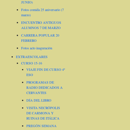
JUNIO)
Fotos comida 25 aniversario (7
marzo)
ENCUENTRO ANTIGUOS
ALUMNOS 7 DE MARZO
CARRERA POPULAR 20
FEBRERO
Fotos acto inaguración
EXTRAESCOLARES
CURSO 15-16
VIAJE FIN DE CURSO 4º
ESO
PROGRAMAS DE
RADIO DEDICADOS A
CERVANTES
DÍA DEL LIBRO
VISITA NECRÓPOLIS
DE CARMONA Y
RUINAS DE ITÁLICA
PREGÓN SEMANA