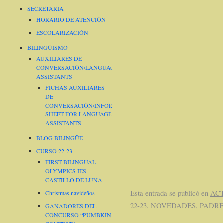
SECRETARÍA
HORARIO DE ATENCIÓN
ESCOLARIZACIÓN
BILINGÜISMO
AUXILIARES DE
CONVERSACIÓN/LANGUAGE
ASSISTANTS
FICHAS AUXILIARES
DE
CONVERSACIÓN/INFORMATION
SHEET FOR LANGUAGE
ASSISTANTS
BLOG BILINGÜE
CURSO 22-23
FIRST BILINGUAL
OLYMPICS IES
CASTILLO DE LUNA
Esta entrada se publicó en
AC
Christmas navideños
22-23
,
NOVEDADES
,
PADRE
GANADORES DEL
CONCURSO “PUMBKIN