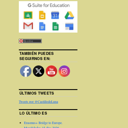
TAMBIÉN PUEDES
SEGUIRNOS EN:
ÚLTIMOS TWEETS
Tweets por @CastillodeLuna
LO ÚLTIMO ES
Erasmus+ Bridge to Europe.
Movilidades 15 días 2026.