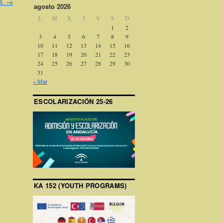
O.
→
agosto 2026
L
M
X
J
V
S
D
1
2
3
4
5
6
7
8
9
10
11
12
13
14
15
16
17
18
19
20
21
22
23
24
25
26
27
28
29
30
31
« Mar
ESCOLARIZACIÓN 25-26
KA 152 (YOUTH PROGRAMS)