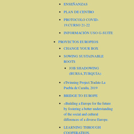
ENSEÑANZAS
PLAN DE CENTRO
PROTOCOLO COVID-
19.CURSO 21-22
INFORMACIÓN USO G-SUITE
PROYECTOS EUROPEOS
CHANGE YOUR BOX
SOWING SUSTAINABLE
ROOTS
JOB SHADOWING
(BURSA,TURQUÍA)
eTwinning Project.Tradate-La
Puebla de Cazalla, 2019
BRIDGE TO EUROPE
«Building a Europe for the future
by fostering a better understanding
of the social and cultural
differences of a diverse Europe.
LEARNING THROUGH
COOPERATION,