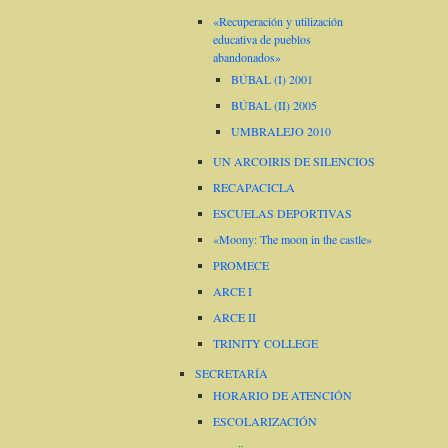
«Recuperación y utilización
educativa de pueblos
abandonados»
BÚBAL (I) 2001
BÚBAL (II) 2005
UMBRALEJO 2010
UN ARCOIRIS DE SILENCIOS
RECAPACICLA
ESCUELAS DEPORTIVAS
«Moony: The moon in the castle»
PROMECE
ARCE I
ARCE II
TRINITY COLLEGE
SECRETARÍA
HORARIO DE ATENCIÓN
ESCOLARIZACIÓN