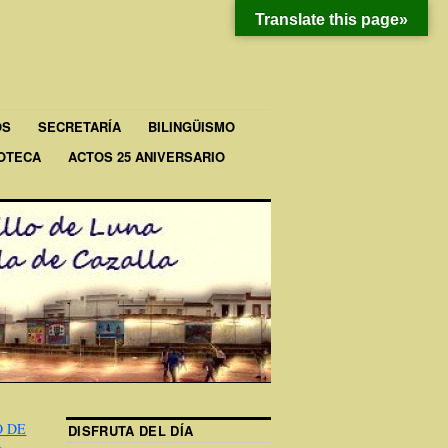
Translate this page»
OS
SECRETARÍA
BILINGÜISMO
IOTECA
ACTOS 25 ANIVERSARIO
O DE
DISFRUTA DEL DÍA