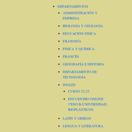
DEPARTAMENTOS
ADMINISTRACIÓN Y
EMPRESA
BIOLOGÍA Y GEOLOGÍA
EDUCACIÓN FÍSICA
FILOSOFÍA
FÍSICA Y QUÍMICA
FRANCÉS
GEOGRAFÍA E HISTORIA
DEPARTAMENTO DE
TECNOLOGÍA
INGLÉS
CURSO 22-23
ENCUENTRO ONLINE
3ºESO B-UNIVERSIDAD,
BIOPLÁSTICOS.
LATÍN Y GRIEGO
LENGUA Y LITERATURA