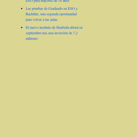
ESO para mayores de 18 años
Las pruebas de Graduado en ESO y
Bachiller, una segunda oportunidad
para volver a las aulas
El nuevo instituto de Marbella abrirá en
septiembre tras una inversión de 7,2
millones