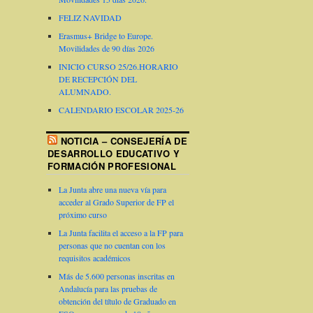
FELIZ NAVIDAD
Erasmus+ Bridge to Europe.
Movilidades de 90 días 2026
INICIO CURSO 25/26.HORARIO
DE RECEPCIÓN DEL
ALUMNADO.
CALENDARIO ESCOLAR 2025-26
NOTICIA – CONSEJERÍA DE
DESARROLLO EDUCATIVO Y
FORMACIÓN PROFESIONAL
La Junta abre una nueva vía para
acceder al Grado Superior de FP el
próximo curso
La Junta facilita el acceso a la FP para
personas que no cuentan con los
requisitos académicos
Más de 5.600 personas inscritas en
Andalucía para las pruebas de
obtención del título de Graduado en