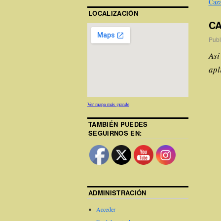
Caza
LOCALIZACIÓN
CA
Publ
Así
apl
Ver mapa más grande
TAMBIÉN PUEDES
SEGUIRNOS EN:
ADMINISTRACIÓN
Acceder