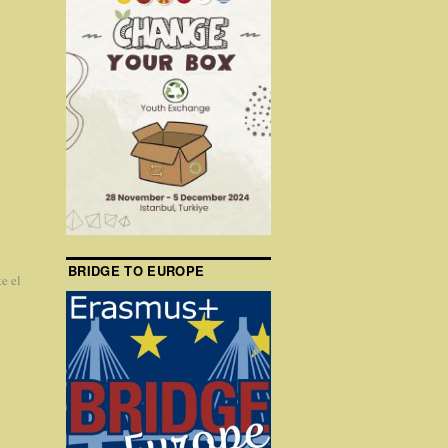
BRIDGE TO EUROPE
e el