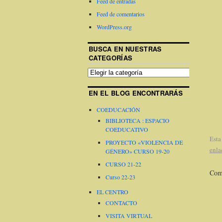
Feed de entradas
Feed de comentarios
WordPress.org
BUSCA EN NUESTRAS
CATEGORÍAS
EN EL BLOG ENCONTRARÁS
COEDUCACIÓN
BIBLIOTECA : ESPACIO
COEDUCATIVO
Esta
PROYECTO «VIOLENCIA DE
enla
GÉNERO» CURSO 19-20
CURSO 21-22
Come
Curso 22-23
EL CENTRO
CONTACTO
VISITA VIRTUAL