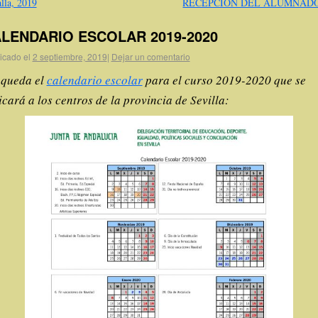
lla, 2019
RECEPCIÓN DEL ALUMNAD
LENDARIO ESCOLAR 2019-2020
icado el
2 septiembre, 2019
|
Dejar un comentario
 queda el
calendario escolar
para el curso 2019-2020 que se
icará a los centros de la provincia de Sevilla: