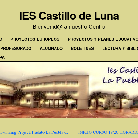
IES Castillo de Luna
Bienvenid@ a nuestro Centro
O
PROYECTOS EUROPEOS
PROYECTOS Y PLANES EDUCATIV
PROFESORADO
ALUMNADO
BOLETINES
LECTURA Y BIBL
PA
Twinning Project.Tradate-La Puebla de
INICIO CURSO 19/20.HORARI