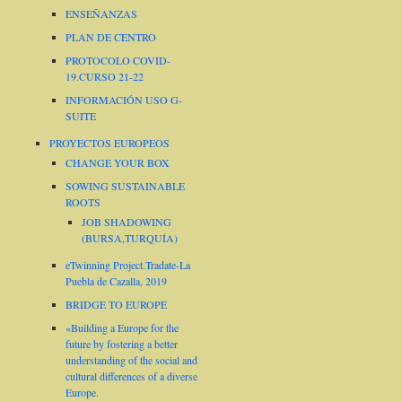
ENSEÑANZAS
PLAN DE CENTRO
PROTOCOLO COVID-
19.CURSO 21-22
INFORMACIÓN USO G-
SUITE
PROYECTOS EUROPEOS
CHANGE YOUR BOX
SOWING SUSTAINABLE
ROOTS
JOB SHADOWING
(BURSA,TURQUÍA)
eTwinning Project.Tradate-La
Puebla de Cazalla, 2019
BRIDGE TO EUROPE
«Building a Europe for the
future by fostering a better
understanding of the social and
cultural differences of a diverse
Europe.