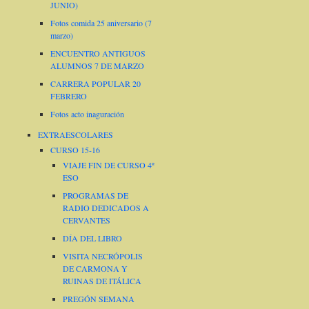
JUNIO)
Fotos comida 25 aniversario (7
marzo)
ENCUENTRO ANTIGUOS
ALUMNOS 7 DE MARZO
CARRERA POPULAR 20
FEBRERO
Fotos acto inaguración
EXTRAESCOLARES
CURSO 15-16
VIAJE FIN DE CURSO 4º
ESO
PROGRAMAS DE
RADIO DEDICADOS A
CERVANTES
DÍA DEL LIBRO
VISITA NECRÓPOLIS
DE CARMONA Y
RUINAS DE ITÁLICA
PREGÓN SEMANA