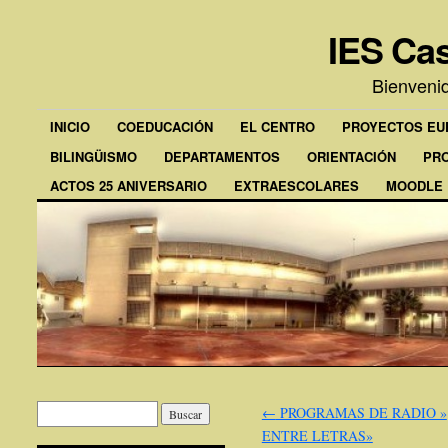
IES Cas
Bienveni
INICIO
COEDUCACIÓN
EL CENTRO
PROYECTOS E
BILINGÜISMO
DEPARTAMENTOS
ORIENTACIÓN
PR
ACTOS 25 ANIVERSARIO
EXTRAESCOLARES
MOODLE
←
PROGRAMAS DE RADIO »
ENTRE LETRAS»