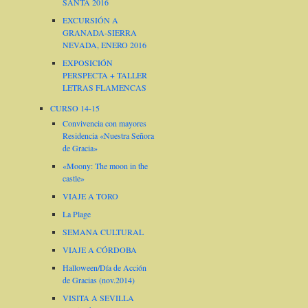
SANTA 2016
EXCURSIÓN A
GRANADA-SIERRA
NEVADA, ENERO 2016
EXPOSICIÓN
PERSPECTA + TALLER
LETRAS FLAMENCAS
CURSO 14-15
Convivencia con mayores
Residencia «Nuestra Señora
de Gracia»
«Moony: The moon in the
castle»
VIAJE A TORO
La Plage
SEMANA CULTURAL
VIAJE A CÓRDOBA
Halloween/Día de Acción
de Gracias (nov.2014)
VISITA A SEVILLA