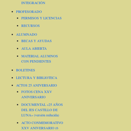
INTEGRACIÓN
PROFESORADO
PERMISOS Y LICENCIAS
RECURSOS
ALUMNADO
BECAS Y AYUDAS
AULA ABIERTA
MATERIAL ALUMNOS
CON PENDIENTES
BOLETINES
LECTURA Y BIBLIOTECA
ACTOS 25 ANIVERSARIO
FOTOS CENA XXV
ANIVERSARIO
DOCUMENTAL «25 AÑOS
DEL IES CASTILLO DE
LUNA» (versión reducida)
ACTO CONMEMORATIVO
XXV ANIVERSARIO (6