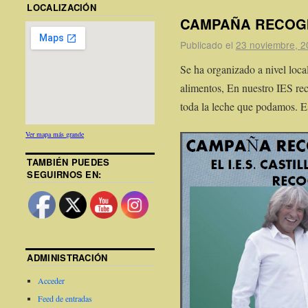
LOCALIZACIÓN
CAMPAÑA RECOGI
Publicado el
23 noviembre, 2
Se ha organizado a nivel loc
alimentos, En nuestro IES r
toda la leche que podamos. 
Ver mapa más grande
TAMBIÉN PUEDES
SEGUIRNOS EN:
ADMINISTRACIÓN
Acceder
Feed de entradas