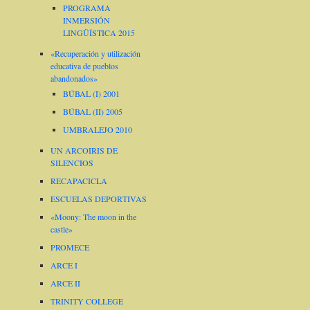
PROGRAMA
INMERSIÓN
LINGÜÍSTICA 2015
«Recuperación y utilización
educativa de pueblos
abandonados»
BÚBAL (I) 2001
BÚBAL (II) 2005
UMBRALEJO 2010
UN ARCOIRIS DE
SILENCIOS
RECAPACICLA
ESCUELAS DEPORTIVAS
«Moony: The moon in the
castle»
PROMECE
ARCE I
ARCE II
TRINITY COLLEGE