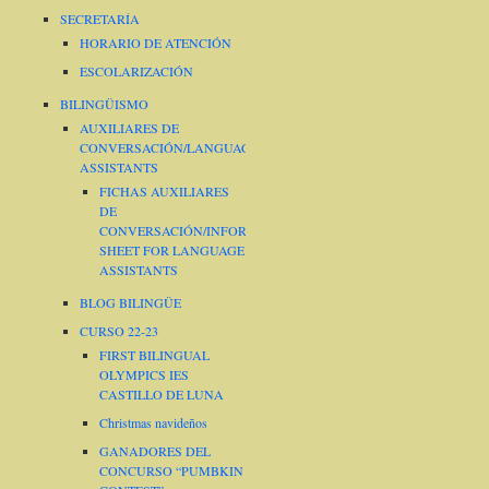
SECRETARÍA
HORARIO DE ATENCIÓN
ESCOLARIZACIÓN
BILINGÜISMO
AUXILIARES DE
CONVERSACIÓN/LANGUAGE
ASSISTANTS
FICHAS AUXILIARES
DE
CONVERSACIÓN/INFORMATION
SHEET FOR LANGUAGE
ASSISTANTS
BLOG BILINGÜE
CURSO 22-23
FIRST BILINGUAL
OLYMPICS IES
CASTILLO DE LUNA
Christmas navideños
GANADORES DEL
CONCURSO “PUMBKIN