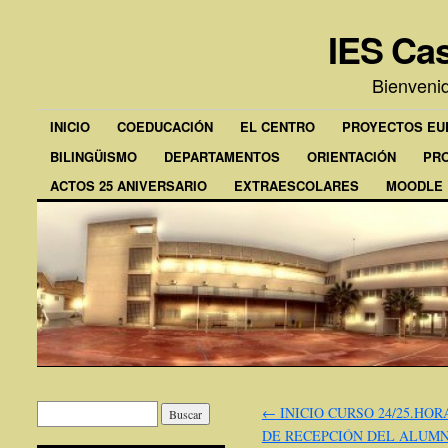
IES Cas
Bienveni
INICIO
COEDUCACIÓN
EL CENTRO
PROYECTOS E
BILINGÜISMO
DEPARTAMENTOS
ORIENTACIÓN
PR
ACTOS 25 ANIVERSARIO
EXTRAESCOLARES
MOODLE
←
INICIO CURSO 24/25.HOR
DE RECEPCIÓN DEL ALUM