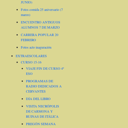
JUNIO)
Fotos comida 25 aniversario (7
marzo)
ENCUENTRO ANTIGUOS
ALUMNOS 7 DE MARZO
CARRERA POPULAR 20
FEBRERO
Fotos acto inaguración
EXTRAESCOLARES
CURSO 15-16
VIAJE FIN DE CURSO 4º
ESO
PROGRAMAS DE
RADIO DEDICADOS A
CERVANTES
DÍA DEL LIBRO
VISITA NECRÓPOLIS
DE CARMONA Y
RUINAS DE ITÁLICA
PREGÓN SEMANA