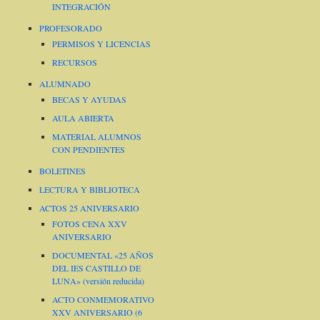
INTEGRACIÓN
PROFESORADO
PERMISOS Y LICENCIAS
RECURSOS
ALUMNADO
BECAS Y AYUDAS
AULA ABIERTA
MATERIAL ALUMNOS
CON PENDIENTES
BOLETINES
LECTURA Y BIBLIOTECA
ACTOS 25 ANIVERSARIO
FOTOS CENA XXV
ANIVERSARIO
DOCUMENTAL «25 AÑOS
DEL IES CASTILLO DE
LUNA» (versión reducida)
ACTO CONMEMORATIVO
XXV ANIVERSARIO (6