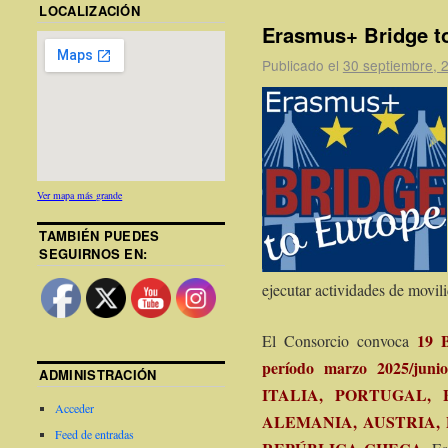
LOCALIZACIÓN
Erasmus+ Bridge t
Publicado el
30 septiembre, 
Ver mapa más grande
TAMBIÉN PUEDES
SEGUIRNOS EN:
ejecutar actividades de movili
19 
El Consorcio convoca
período marzo 2025/junio
ADMINISTRACIÓN
ITALIA, PORTUGAL, 
Acceder
ALEMANIA, AUSTRIA,
Feed de entradas