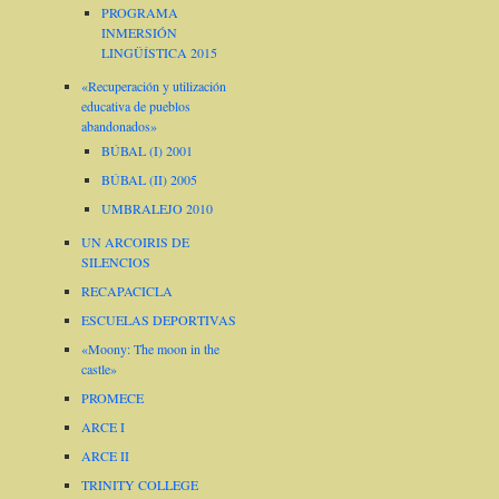
PROGRAMA
INMERSIÓN
LINGÜÍSTICA 2015
«Recuperación y utilización
educativa de pueblos
abandonados»
BÚBAL (I) 2001
BÚBAL (II) 2005
UMBRALEJO 2010
UN ARCOIRIS DE
SILENCIOS
RECAPACICLA
ESCUELAS DEPORTIVAS
«Moony: The moon in the
castle»
PROMECE
ARCE I
ARCE II
TRINITY COLLEGE