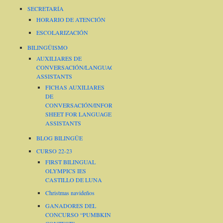
SECRETARÍA
HORARIO DE ATENCIÓN
ESCOLARIZACIÓN
BILINGÜISMO
AUXILIARES DE
CONVERSACIÓN/LANGUAGE
ASSISTANTS
FICHAS AUXILIARES
DE
CONVERSACIÓN/INFORMATION
SHEET FOR LANGUAGE
ASSISTANTS
BLOG BILINGÜE
CURSO 22-23
FIRST BILINGUAL
OLYMPICS IES
CASTILLO DE LUNA
Christmas navideños
GANADORES DEL
CONCURSO “PUMBKIN