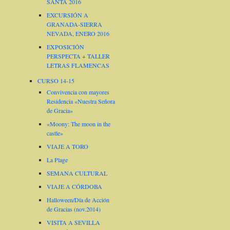
SANTA 2016
EXCURSIÓN A
GRANADA-SIERRA
NEVADA, ENERO 2016
EXPOSICIÓN
PERSPECTA + TALLER
LETRAS FLAMENCAS
CURSO 14-15
Convivencia con mayores
Residencia «Nuestra Señora
de Gracia»
«Moony: The moon in the
castle»
VIAJE A TORO
La Plage
SEMANA CULTURAL
VIAJE A CÓRDOBA
Halloween/Día de Acción
de Gracias (nov.2014)
VISITA A SEVILLA