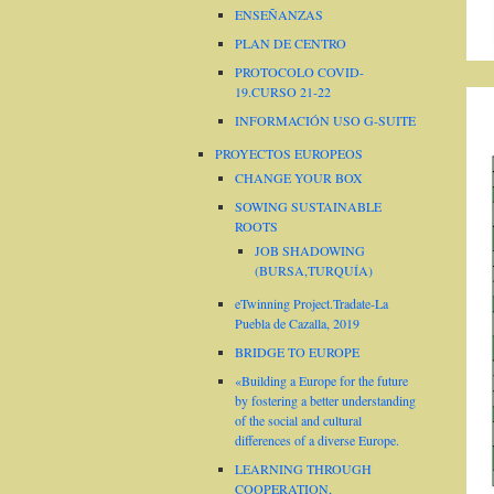
ENSEÑANZAS
PLAN DE CENTRO
PROTOCOLO COVID-
19.CURSO 21-22
INFORMACIÓN USO G-SUITE
PROYECTOS EUROPEOS
CHANGE YOUR BOX
SOWING SUSTAINABLE
ROOTS
JOB SHADOWING
(BURSA,TURQUÍA)
eTwinning Project.Tradate-La
Puebla de Cazalla, 2019
BRIDGE TO EUROPE
«Building a Europe for the future
by fostering a better understanding
of the social and cultural
differences of a diverse Europe.
LEARNING THROUGH
COOPERATION,