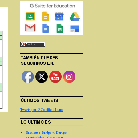
TAMBIÉN PUEDES
SEGUIRNOS EN:
ÚLTIMOS TWEETS
Tweets por @CastillodeLuna
LO ÚLTIMO ES
Erasmus+ Bridge to Europe.
Movilidades 15 días 2026.