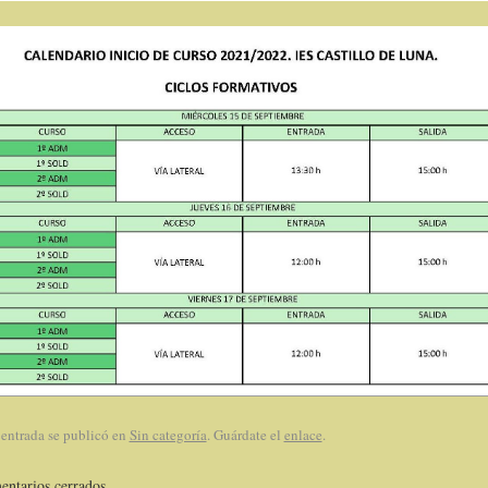
 entrada se publicó en
Sin categoría
. Guárdate el
enlace
.
ntarios cerrados.