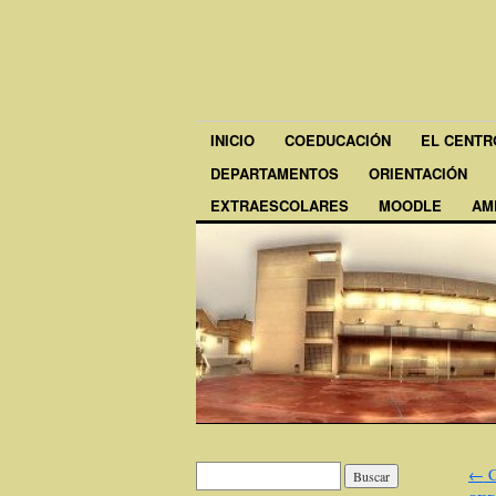
INICIO
COEDUCACIÓN
EL CENTR
DEPARTAMENTOS
ORIENTACIÓN
EXTRAESCOLARES
MOODLE
AM
←
C