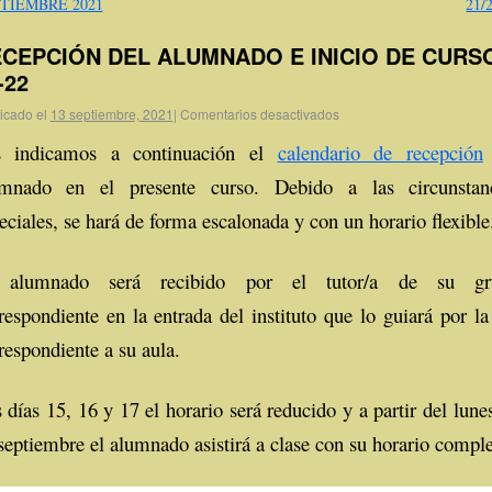
TIEMBRE 2021
21/
CEPCIÓN DEL ALUMNADO E INICIO DE CURS
-22
icado el
13 septiembre, 2021
|
Comentarios desactivados
s indicamos a continuación el
calendario de recepción
umnado en el presente curso. Debido a las circunstan
eciales, se hará de forma escalonada y con un horario flexibl
 alumnado será recibido por el tutor/a de su gr
respondiente en la entrada del instituto que lo guiará por la
respondiente a su aula.
 días 15, 16 y 17 el horario será reducido y a partir del lune
septiembre el alumnado asistirá a clase con su horario comple