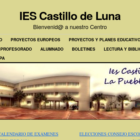
IES Castillo de Luna
Bienvenid@ a nuestro Centro
O
PROYECTOS EUROPEOS
PROYECTOS Y PLANES EDUCATIV
PROFESORADO
ALUMNADO
BOLETINES
LECTURA Y BIBL
PA
ALENDARIO DE EXÁMENES
ELECCIONES CONSEJO ESC