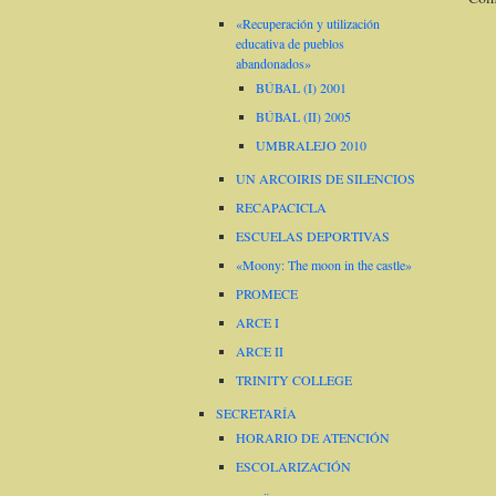
«Recuperación y utilización
educativa de pueblos
abandonados»
BÚBAL (I) 2001
BÚBAL (II) 2005
UMBRALEJO 2010
UN ARCOIRIS DE SILENCIOS
RECAPACICLA
ESCUELAS DEPORTIVAS
«Moony: The moon in the castle»
PROMECE
ARCE I
ARCE II
TRINITY COLLEGE
SECRETARÍA
HORARIO DE ATENCIÓN
ESCOLARIZACIÓN