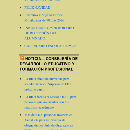
FELIZ NAVIDAD
Erasmus+ Bridge to Europe.
Movilidades de 90 días 2026
INICIO CURSO 25/26.HORARIO
DE RECEPCIÓN DEL
ALUMNADO.
CALENDARIO ESCOLAR 2025-26
NOTICIA – CONSEJERÍA DE
DESARROLLO EDUCATIVO Y
FORMACIÓN PROFESIONAL
La Junta abre una nueva vía para
acceder al Grado Superior de FP el
próximo curso
La Junta facilita el acceso a la FP para
personas que no cuentan con los
requisitos académicos
Más de 5.600 personas inscritas en
Andalucía para las pruebas de
obtención del título de Graduado en