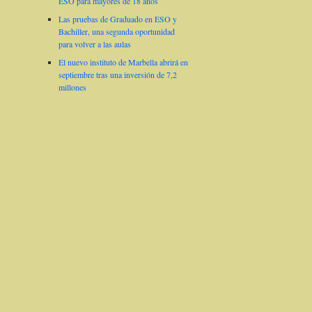
ESO para mayores de 18 años
Las pruebas de Graduado en ESO y
Bachiller, una segunda oportunidad
para volver a las aulas
El nuevo instituto de Marbella abrirá en
septiembre tras una inversión de 7,2
millones