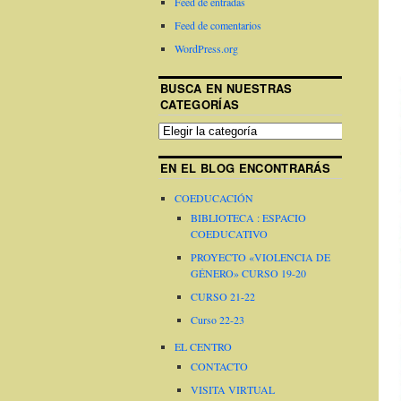
Feed de entradas
Feed de comentarios
WordPress.org
BUSCA EN NUESTRAS
CATEGORÍAS
EN EL BLOG ENCONTRARÁS
COEDUCACIÓN
BIBLIOTECA : ESPACIO
COEDUCATIVO
PROYECTO «VIOLENCIA DE
GÉNERO» CURSO 19-20
CURSO 21-22
Curso 22-23
EL CENTRO
CONTACTO
VISITA VIRTUAL