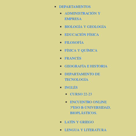
DEPARTAMENTOS
ADMINISTRACIÓN Y
EMPRESA
BIOLOGÍA Y GEOLOGÍA
EDUCACIÓN FÍSICA
FILOSOFÍA
FÍSICA Y QUÍMICA
FRANCÉS
GEOGRAFÍA E HISTORIA
DEPARTAMENTO DE
TECNOLOGÍA
INGLÉS
CURSO 22-23
ENCUENTRO ONLINE
3ºESO B-UNIVERSIDAD,
BIOPLÁSTICOS.
LATÍN Y GRIEGO
LENGUA Y LITERATURA