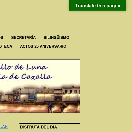
Translate this page»
OS
SECRETARÍA
BILINGÜISMO
IOTECA
ACTOS 25 ANIVERSARIO
OLAR
DISFRUTA DEL DÍA