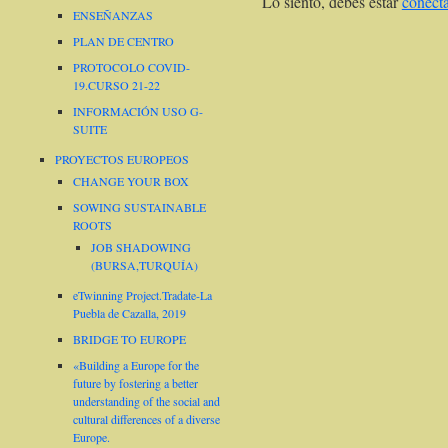
Lo siento, debes estar
conect
ENSEÑANZAS
PLAN DE CENTRO
PROTOCOLO COVID-
19.CURSO 21-22
INFORMACIÓN USO G-
SUITE
PROYECTOS EUROPEOS
CHANGE YOUR BOX
SOWING SUSTAINABLE
ROOTS
JOB SHADOWING
(BURSA,TURQUÍA)
eTwinning Project.Tradate-La
Puebla de Cazalla, 2019
BRIDGE TO EUROPE
«Building a Europe for the
future by fostering a better
understanding of the social and
cultural differences of a diverse
Europe.