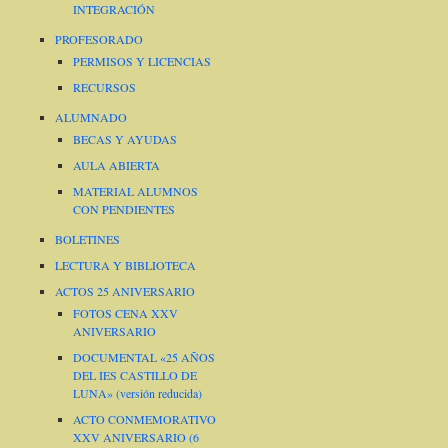
INTEGRACIÓN
PROFESORADO
PERMISOS Y LICENCIAS
RECURSOS
ALUMNADO
BECAS Y AYUDAS
AULA ABIERTA
MATERIAL ALUMNOS
CON PENDIENTES
BOLETINES
LECTURA Y BIBLIOTECA
ACTOS 25 ANIVERSARIO
FOTOS CENA XXV
ANIVERSARIO
DOCUMENTAL «25 AÑOS
DEL IES CASTILLO DE
LUNA» (versión reducida)
ACTO CONMEMORATIVO
XXV ANIVERSARIO (6