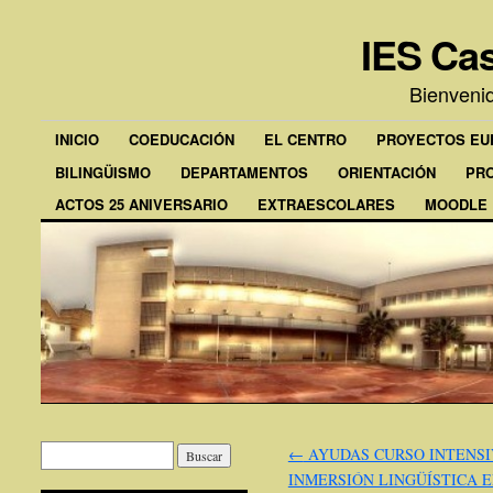
IES Cas
Bienveni
INICIO
COEDUCACIÓN
EL CENTRO
PROYECTOS E
BILINGÜISMO
DEPARTAMENTOS
ORIENTACIÓN
PR
ACTOS 25 ANIVERSARIO
EXTRAESCOLARES
MOODLE
←
AYUDAS CURSO INTENSI
INMERSIÓN LINGÜÍSTICA 