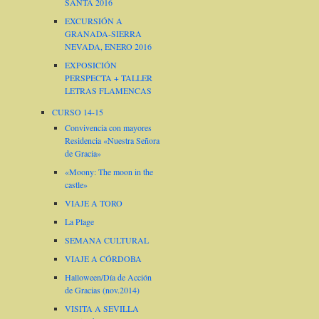
SANTA 2016
EXCURSIÓN A
GRANADA-SIERRA
NEVADA, ENERO 2016
EXPOSICIÓN
PERSPECTA + TALLER
LETRAS FLAMENCAS
CURSO 14-15
Convivencia con mayores
Residencia «Nuestra Señora
de Gracia»
«Moony: The moon in the
castle»
VIAJE A TORO
La Plage
SEMANA CULTURAL
VIAJE A CÓRDOBA
Halloween/Día de Acción
de Gracias (nov.2014)
VISITA A SEVILLA