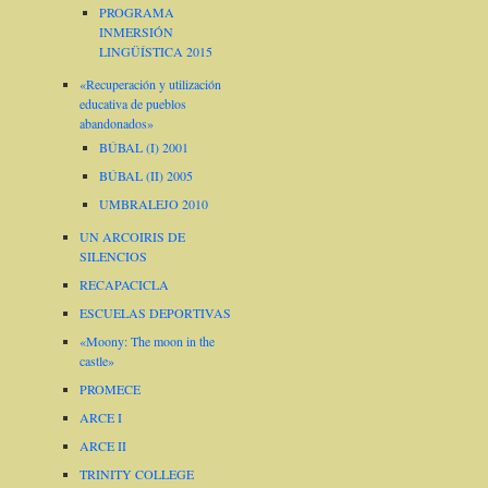
PROGRAMA
INMERSIÓN
LINGÜÍSTICA 2015
«Recuperación y utilización
educativa de pueblos
abandonados»
BÚBAL (I) 2001
BÚBAL (II) 2005
UMBRALEJO 2010
UN ARCOIRIS DE
SILENCIOS
RECAPACICLA
ESCUELAS DEPORTIVAS
«Moony: The moon in the
castle»
PROMECE
ARCE I
ARCE II
TRINITY COLLEGE