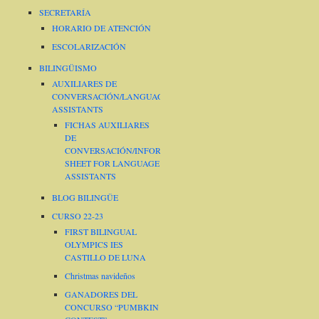
SECRETARÍA
HORARIO DE ATENCIÓN
ESCOLARIZACIÓN
BILINGÜISMO
AUXILIARES DE
CONVERSACIÓN/LANGUAGE
ASSISTANTS
FICHAS AUXILIARES
DE
CONVERSACIÓN/INFORMATION
SHEET FOR LANGUAGE
ASSISTANTS
BLOG BILINGÜE
CURSO 22-23
FIRST BILINGUAL
OLYMPICS IES
CASTILLO DE LUNA
Christmas navideños
GANADORES DEL
CONCURSO “PUMBKIN