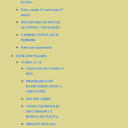
JUNIO)
Fotos comida 25 aniversario (7
marzo)
ENCUENTRO ANTIGUOS
ALUMNOS 7 DE MARZO
CARRERA POPULAR 20
FEBRERO
Fotos acto inaguración
EXTRAESCOLARES
CURSO 15-16
VIAJE FIN DE CURSO 4º
ESO
PROGRAMAS DE
RADIO DEDICADOS A
CERVANTES
DÍA DEL LIBRO
VISITA NECRÓPOLIS
DE CARMONA Y
RUINAS DE ITÁLICA
PREGÓN SEMANA