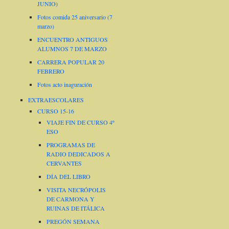
JUNIO)
Fotos comida 25 aniversario (7
marzo)
ENCUENTRO ANTIGUOS
ALUMNOS 7 DE MARZO
CARRERA POPULAR 20
FEBRERO
Fotos acto inaguración
EXTRAESCOLARES
CURSO 15-16
VIAJE FIN DE CURSO 4º
ESO
PROGRAMAS DE
RADIO DEDICADOS A
CERVANTES
DÍA DEL LIBRO
VISITA NECRÓPOLIS
DE CARMONA Y
RUINAS DE ITÁLICA
PREGÓN SEMANA