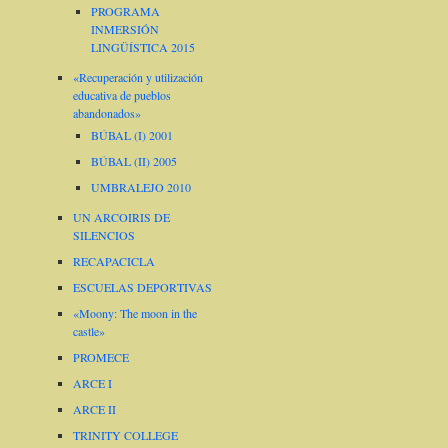
PROGRAMA
INMERSIÓN
LINGÜÍSTICA 2015
«Recuperación y utilización
educativa de pueblos
abandonados»
BÚBAL (I) 2001
BÚBAL (II) 2005
UMBRALEJO 2010
UN ARCOIRIS DE
SILENCIOS
RECAPACICLA
ESCUELAS DEPORTIVAS
«Moony: The moon in the
castle»
PROMECE
ARCE I
ARCE II
TRINITY COLLEGE