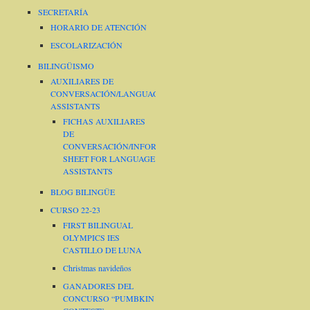
SECRETARÍA
HORARIO DE ATENCIÓN
ESCOLARIZACIÓN
BILINGÜISMO
AUXILIARES DE
CONVERSACIÓN/LANGUAGE
ASSISTANTS
FICHAS AUXILIARES
DE
CONVERSACIÓN/INFORMATION
SHEET FOR LANGUAGE
ASSISTANTS
BLOG BILINGÜE
CURSO 22-23
FIRST BILINGUAL
OLYMPICS IES
CASTILLO DE LUNA
Christmas navideños
GANADORES DEL
CONCURSO “PUMBKIN