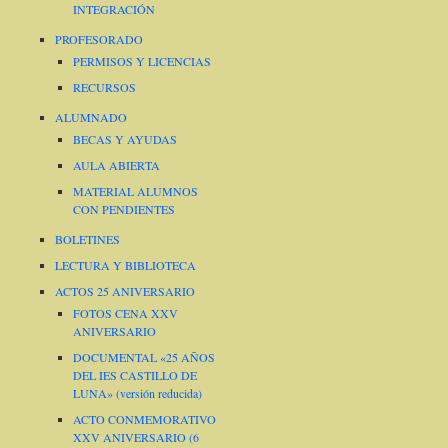
INTEGRACIÓN
PROFESORADO
PERMISOS Y LICENCIAS
RECURSOS
ALUMNADO
BECAS Y AYUDAS
AULA ABIERTA
MATERIAL ALUMNOS
CON PENDIENTES
BOLETINES
LECTURA Y BIBLIOTECA
ACTOS 25 ANIVERSARIO
FOTOS CENA XXV
ANIVERSARIO
DOCUMENTAL «25 AÑOS
DEL IES CASTILLO DE
LUNA» (versión reducida)
ACTO CONMEMORATIVO
XXV ANIVERSARIO (6