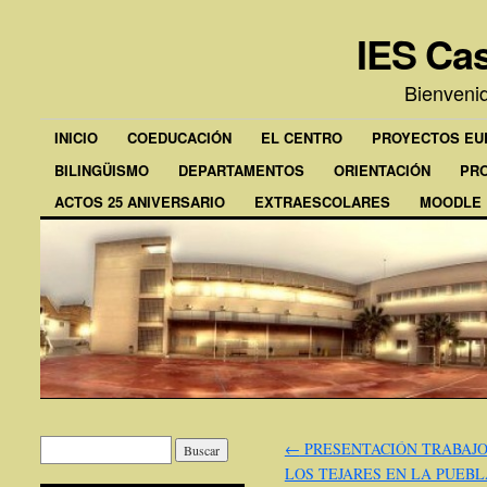
IES Cas
Bienveni
INICIO
COEDUCACIÓN
EL CENTRO
PROYECTOS E
BILINGÜISMO
DEPARTAMENTOS
ORIENTACIÓN
PR
ACTOS 25 ANIVERSARIO
EXTRAESCOLARES
MOODLE
←
PRESENTACIÓN TRABAJO
LOS TEJARES EN LA PUEBL