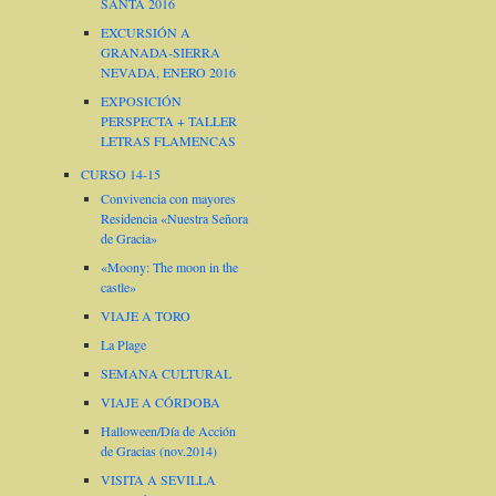
SANTA 2016
EXCURSIÓN A
GRANADA-SIERRA
NEVADA, ENERO 2016
EXPOSICIÓN
PERSPECTA + TALLER
LETRAS FLAMENCAS
CURSO 14-15
Convivencia con mayores
Residencia «Nuestra Señora
de Gracia»
«Moony: The moon in the
castle»
VIAJE A TORO
La Plage
SEMANA CULTURAL
VIAJE A CÓRDOBA
Halloween/Día de Acción
de Gracias (nov.2014)
VISITA A SEVILLA