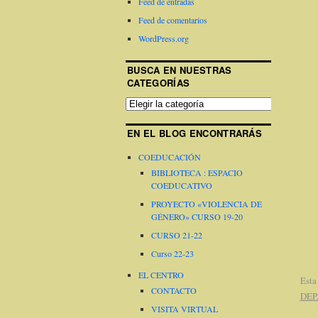
Feed de entradas
Feed de comentarios
WordPress.org
BUSCA EN NUESTRAS
CATEGORÍAS
EN EL BLOG ENCONTRARÁS
COEDUCACIÓN
BIBLIOTECA : ESPACIO
COEDUCATIVO
PROYECTO «VIOLENCIA DE
GÉNERO» CURSO 19-20
CURSO 21-22
Curso 22-23
EL CENTRO
Esta
CONTACTO
DEP
VISITA VIRTUAL