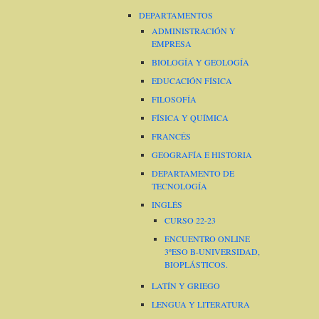
DEPARTAMENTOS
ADMINISTRACIÓN Y
EMPRESA
BIOLOGÍA Y GEOLOGÍA
EDUCACIÓN FÍSICA
FILOSOFÍA
FÍSICA Y QUÍMICA
FRANCÉS
GEOGRAFÍA E HISTORIA
DEPARTAMENTO DE
TECNOLOGÍA
INGLÉS
CURSO 22-23
ENCUENTRO ONLINE
3ºESO B-UNIVERSIDAD,
BIOPLÁSTICOS.
LATÍN Y GRIEGO
LENGUA Y LITERATURA