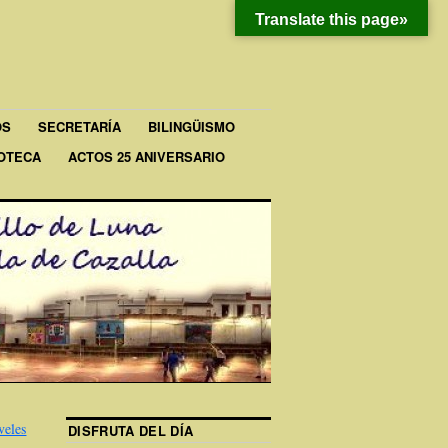
Translate this page»
OS
SECRETARÍA
BILINGÜISMO
IOTECA
ACTOS 25 ANIVERSARIO
veles
DISFRUTA DEL DÍA