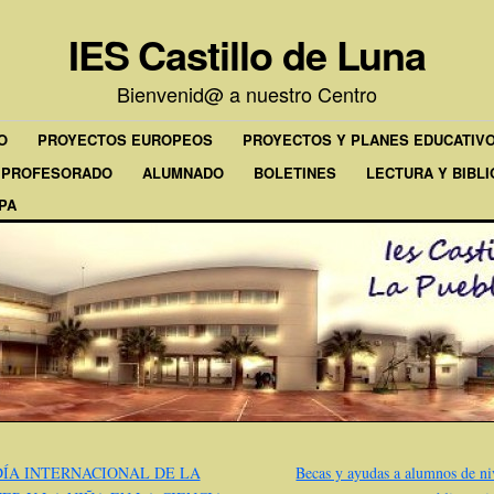
IES Castillo de Luna
Bienvenid@ a nuestro Centro
O
PROYECTOS EUROPEOS
PROYECTOS Y PLANES EDUCATIV
PROFESORADO
ALUMNADO
BOLETINES
LECTURA Y BIBL
PA
ÍA INTERNACIONAL DE LA
Becas y ayudas a alumnos de ni