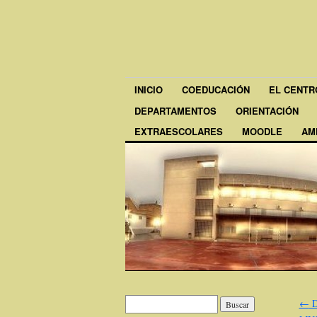
INICIO
COEDUCACIÓN
EL CENTR
DEPARTAMENTOS
ORIENTACIÓN
EXTRAESCOLARES
MOODLE
AM
←
D