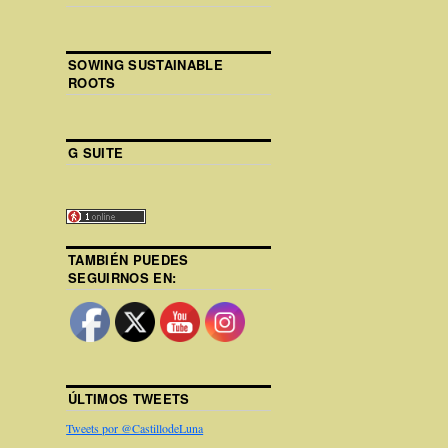
SOWING SUSTAINABLE
ROOTS
G SUITE
TAMBIÉN PUEDES
SEGUIRNOS EN:
ÚLTIMOS TWEETS
Tweets por @CastillodeLuna