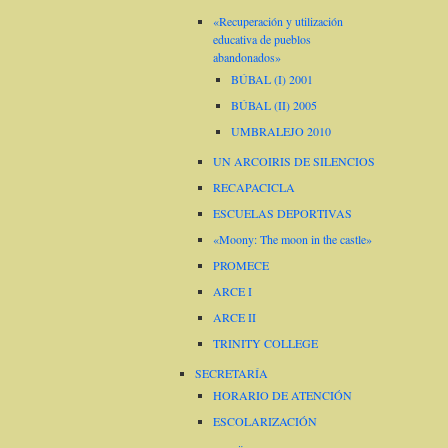
«Recuperación y utilización
educativa de pueblos
abandonados»
BÚBAL (I) 2001
BÚBAL (II) 2005
UMBRALEJO 2010
UN ARCOIRIS DE SILENCIOS
RECAPACICLA
ESCUELAS DEPORTIVAS
«Moony: The moon in the castle»
PROMECE
ARCE I
ARCE II
TRINITY COLLEGE
SECRETARÍA
HORARIO DE ATENCIÓN
ESCOLARIZACIÓN