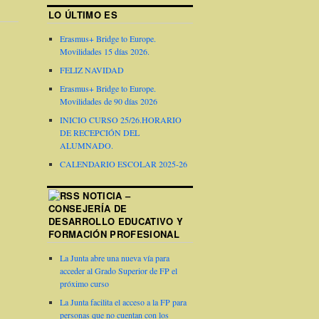
LO ÚLTIMO ES
Erasmus+ Bridge to Europe.
Movilidades 15 días 2026.
FELIZ NAVIDAD
Erasmus+ Bridge to Europe.
Movilidades de 90 días 2026
INICIO CURSO 25/26.HORARIO
DE RECEPCIÓN DEL
ALUMNADO.
CALENDARIO ESCOLAR 2025-26
NOTICIA –
CONSEJERÍA DE
DESARROLLO EDUCATIVO Y
FORMACIÓN PROFESIONAL
La Junta abre una nueva vía para
acceder al Grado Superior de FP el
próximo curso
La Junta facilita el acceso a la FP para
personas que no cuentan con los