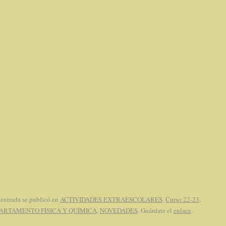
 entrada se publicó en
ACTIVIDADES EXTRAESCOLARES
,
Curso 22-23
,
ARTAMENTO FÍSICA Y QUÍMICA
,
NOVEDADES
. Guárdate el
enlace
.