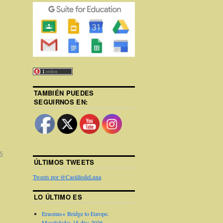
TAMBIÉN PUEDES
SEGUIRNOS EN:
S
ÚLTIMOS TWEETS
Tweets por @CastillodeLuna
LO ÚLTIMO ES
Erasmus+ Bridge to Europe.
Movilidades 15 días 2026.