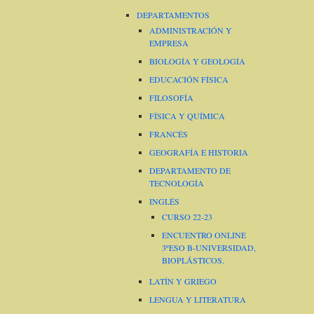
DEPARTAMENTOS
ADMINISTRACIÓN Y
EMPRESA
BIOLOGÍA Y GEOLOGÍA
EDUCACIÓN FÍSICA
FILOSOFÍA
FÍSICA Y QUÍMICA
FRANCÉS
GEOGRAFÍA E HISTORIA
DEPARTAMENTO DE
TECNOLOGÍA
INGLÉS
CURSO 22-23
ENCUENTRO ONLINE
3ºESO B-UNIVERSIDAD,
BIOPLÁSTICOS.
LATÍN Y GRIEGO
LENGUA Y LITERATURA