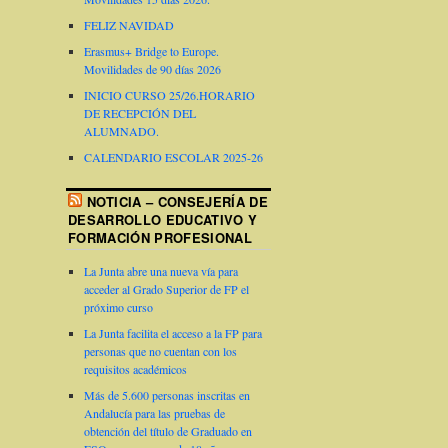
FELIZ NAVIDAD
Erasmus+ Bridge to Europe.
Movilidades de 90 días 2026
INICIO CURSO 25/26.HORARIO
DE RECEPCIÓN DEL
ALUMNADO.
CALENDARIO ESCOLAR 2025-26
NOTICIA – CONSEJERÍA DE
DESARROLLO EDUCATIVO Y
FORMACIÓN PROFESIONAL
La Junta abre una nueva vía para
acceder al Grado Superior de FP el
próximo curso
La Junta facilita el acceso a la FP para
personas que no cuentan con los
requisitos académicos
Más de 5.600 personas inscritas en
Andalucía para las pruebas de
obtención del título de Graduado en