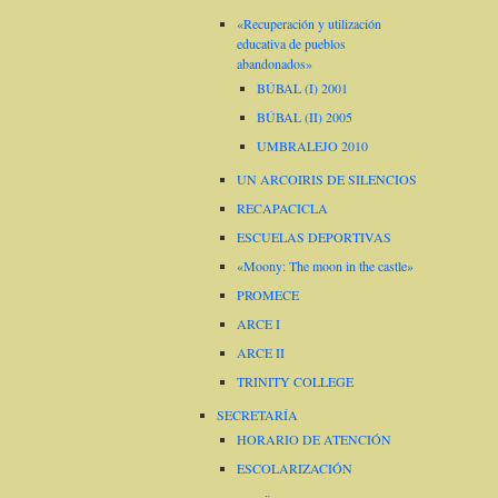
«Recuperación y utilización
educativa de pueblos
abandonados»
BÚBAL (I) 2001
BÚBAL (II) 2005
UMBRALEJO 2010
UN ARCOIRIS DE SILENCIOS
RECAPACICLA
ESCUELAS DEPORTIVAS
«Moony: The moon in the castle»
PROMECE
ARCE I
ARCE II
TRINITY COLLEGE
SECRETARÍA
HORARIO DE ATENCIÓN
ESCOLARIZACIÓN