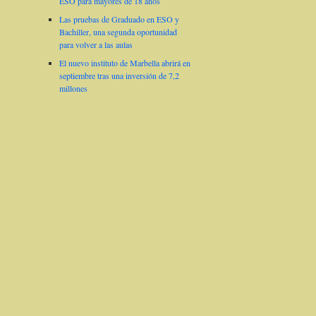
ESO para mayores de 18 años
Las pruebas de Graduado en ESO y
Bachiller, una segunda oportunidad
para volver a las aulas
El nuevo instituto de Marbella abrirá en
septiembre tras una inversión de 7,2
millones