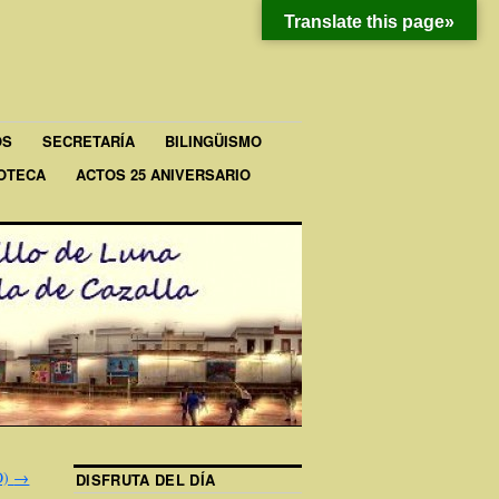
Translate this page»
OS
SECRETARÍA
BILINGÜISMO
IOTECA
ACTOS 25 ANIVERSARIO
O)
→
DISFRUTA DEL DÍA