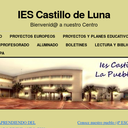
IES Castillo de Luna
Bienvenid@ a nuestro Centro
O
PROYECTOS EUROPEOS
PROYECTOS Y PLANES EDUCATIV
PROFESORADO
ALUMNADO
BOLETINES
LECTURA Y BIBL
PA
PRENDIENDO DEL
Conoce nuestro pueblo (4º ES