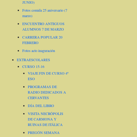
JUNIO)
Fotos comida 25 aniversario (7
marzo)
ENCUENTRO ANTIGUOS
ALUMNOS 7 DE MARZO
CARRERA POPULAR 20
FEBRERO
Fotos acto inaguración
EXTRAESCOLARES
CURSO 15-16
VIAJE FIN DE CURSO 4º
ESO
PROGRAMAS DE
RADIO DEDICADOS A
CERVANTES
DÍA DEL LIBRO
VISITA NECRÓPOLIS
DE CARMONA Y
RUINAS DE ITÁLICA
PREGÓN SEMANA