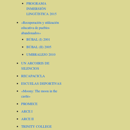
PROGRAMA
INMERSIÓN
LINGÜÍSTICA 2015
«Recuperación y utilización
educativa de pueblos
abandonados»
BÚBAL (I) 2001
BÚBAL (II) 2005
UMBRALEJO 2010
UN ARCOIRIS DE
SILENCIOS
RECAPACICLA
ESCUELAS DEPORTIVAS
«Moony: The moon in the
castle»
PROMECE
ARCE I
ARCE II
TRINITY COLLEGE