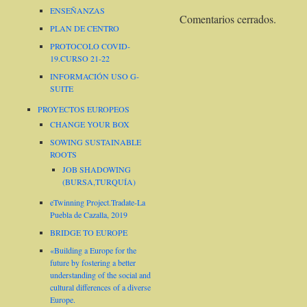
ENSEÑANZAS
Comentarios cerrados.
PLAN DE CENTRO
PROTOCOLO COVID-
19.CURSO 21-22
INFORMACIÓN USO G-
SUITE
PROYECTOS EUROPEOS
CHANGE YOUR BOX
SOWING SUSTAINABLE
ROOTS
JOB SHADOWING
(BURSA,TURQUÍA)
eTwinning Project.Tradate-La
Puebla de Cazalla, 2019
BRIDGE TO EUROPE
«Building a Europe for the
future by fostering a better
understanding of the social and
cultural differences of a diverse
Europe.