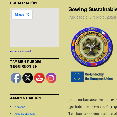
LOCALIZACIÓN
Sowing Sustainabl
Publicado el
8 febrero, 2024
|
Ver mapa más grande
TAMBIÉN PUEDES
SEGUIRNOS EN:
ADMINISTRACIÓN
para embarcarse en la exp
(período de observación) q
Acceder
Tendrán la oportunidad de ob
Feed de entradas