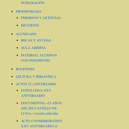
INTEGRACIÓN
PROFESORADO
PERMISOS Y LICENCIAS
RECURSOS
ALUMNADO
BECAS Y AYUDAS
AULA ABIERTA
MATERIAL ALUMNOS
CON PENDIENTES
BOLETINES
LECTURA Y BIBLIOTECA
ACTOS 25 ANIVERSARIO
FOTOS CENA XXV
ANIVERSARIO
DOCUMENTAL «25 AÑOS
DEL IES CASTILLO DE
LUNA» (versión reducida)
ACTO CONMEMORATIVO
XXV ANIVERSARIO (6