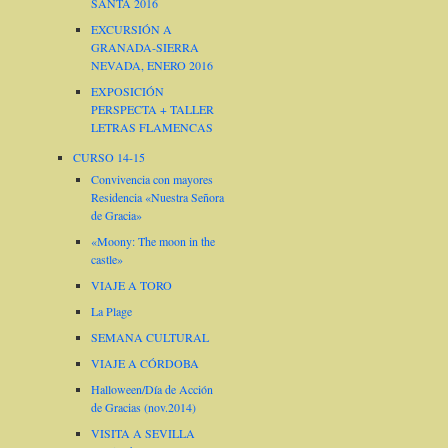
SANTA 2016
EXCURSIÓN A
GRANADA-SIERRA
NEVADA, ENERO 2016
EXPOSICIÓN
PERSPECTA + TALLER
LETRAS FLAMENCAS
CURSO 14-15
Convivencia con mayores
Residencia «Nuestra Señora
de Gracia»
«Moony: The moon in the
castle»
VIAJE A TORO
La Plage
SEMANA CULTURAL
VIAJE A CÓRDOBA
Halloween/Día de Acción
de Gracias (nov.2014)
VISITA A SEVILLA