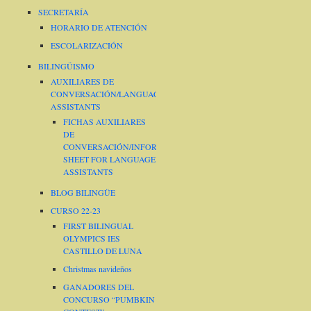
SECRETARÍA
HORARIO DE ATENCIÓN
ESCOLARIZACIÓN
BILINGÜISMO
AUXILIARES DE
CONVERSACIÓN/LANGUAGE
ASSISTANTS
FICHAS AUXILIARES
DE
CONVERSACIÓN/INFORMATION
SHEET FOR LANGUAGE
ASSISTANTS
BLOG BILINGÜE
CURSO 22-23
FIRST BILINGUAL
OLYMPICS IES
CASTILLO DE LUNA
Christmas navideños
GANADORES DEL
CONCURSO “PUMBKIN