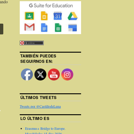
zando
TAMBIÉN PUEDES
SEGUIRNOS EN:
ÚLTIMOS TWEETS
Tweets por @CastillodeLuna
LO ÚLTIMO ES
Erasmus+ Bridge to Europe.
Movilidades 15 días 2026.