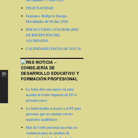
FELIZ NAVIDAD
Erasmus+ Bridge to Europe.
Movilidades de 90 días 2026
INICIO CURSO 25/26.HORARIO
DE RECEPCIÓN DEL
ALUMNADO.
CALENDARIO ESCOLAR 2025-26
NOTICIA –
CONSEJERÍA DE
DESARROLLO EDUCATIVO Y
FORMACIÓN PROFESIONAL
La Junta abre una nueva vía para
acceder al Grado Superior de FP el
próximo curso
La Junta facilita el acceso a la FP para
personas que no cuentan con los
requisitos académicos
Más de 5.600 personas inscritas en
Andalucía para las pruebas de