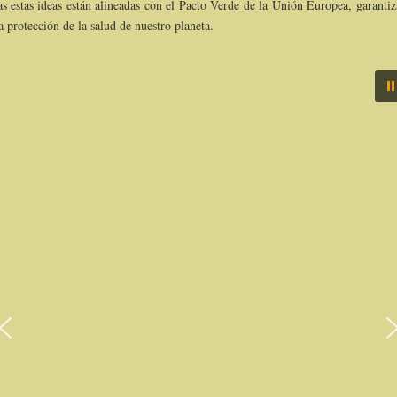
s estas ideas están alineadas con e
l Pacto Verde de la Unión Europea,
garanti
la protección de la salud de nuestro planeta.