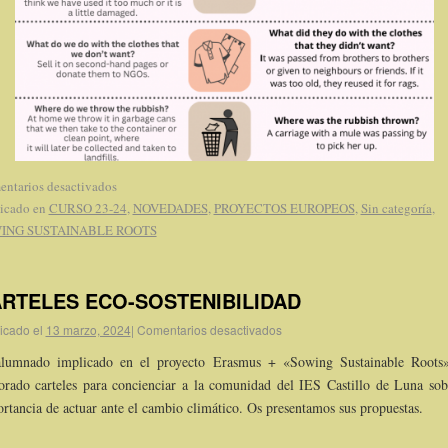
ntarios desactivados
icado en
CURSO 23-24
,
NOVEDADES
,
PROYECTOS EUROPEOS
,
Sin categoría
,
ING SUSTAINABLE ROOTS
RTELES ECO-SOSTENIBILIDAD
icado el
13 marzo, 2024
|
Comentarios desactivados
alumnado implicado en el proyecto Erasmus + «Sowing Sustainable Roots
orado carteles para concienciar a la comunidad del IES Castillo de Luna sob
rtancia de actuar ante el cambio climático. Os presentamos sus propuestas.