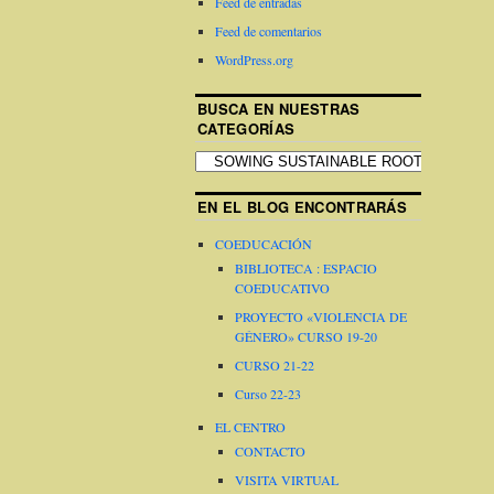
Feed de entradas
Feed de comentarios
WordPress.org
BUSCA EN NUESTRAS
CATEGORÍAS
EN EL BLOG ENCONTRARÁS
COEDUCACIÓN
BIBLIOTECA : ESPACIO
COEDUCATIVO
PROYECTO «VIOLENCIA DE
GÉNERO» CURSO 19-20
CURSO 21-22
Curso 22-23
EL CENTRO
CONTACTO
VISITA VIRTUAL