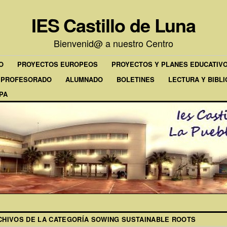
IES Castillo de Luna
Bienvenid@ a nuestro Centro
O
PROYECTOS EUROPEOS
PROYECTOS Y PLANES EDUCATIV
PROFESORADO
ALUMNADO
BOLETINES
LECTURA Y BIBL
PA
CHIVOS DE LA CATEGORÍA
SOWING SUSTAINABLE ROOTS