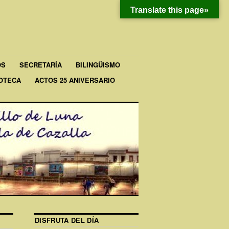
Translate this page»
OS
SECRETARÍA
BILINGÜISMO
IOTECA
ACTOS 25 ANIVERSARIO
DISFRUTA DEL DÍA