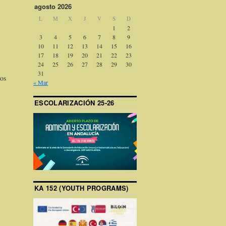
agosto 2026
L
M
X
J
V
S
D
1
2
3
4
5
6
7
8
9
10
11
12
13
14
15
16
17
18
19
20
21
22
23
24
25
26
27
28
29
30
31
nos
« Mar
ESCOLARIZACIÓN 25-26
KA 152 (YOUTH PROGRAMS)