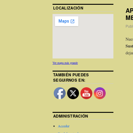
LOCALIZACIÓN
AP
M
Publ
Nues
Sus
deja
Ver mapa más grande
TAMBIÉN PUEDES
SEGUIRNOS EN:
ADMINISTRACIÓN
Acceder