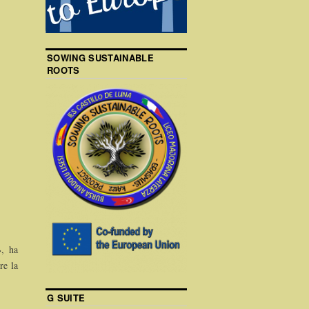
SOWING SUSTAINABLE
ROOTS
», ha
re la
G SUITE