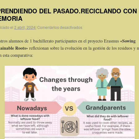
RENDIENDO DEL PASADO.RECICLANDO CON
EMORIA
icado el
2 abril, 2024
|
Comentarios desactivados
«Sowing
tros alumnos de 1 bachillerato participantes en el proyecto Erasmus
tainable Roots»
reflexionan sobre la evolución en la gestión de los residuos y 
n esta comparativa: