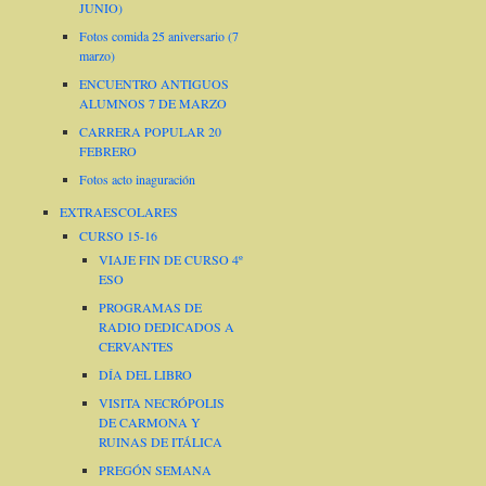
JUNIO)
Fotos comida 25 aniversario (7
marzo)
ENCUENTRO ANTIGUOS
ALUMNOS 7 DE MARZO
CARRERA POPULAR 20
FEBRERO
Fotos acto inaguración
EXTRAESCOLARES
CURSO 15-16
VIAJE FIN DE CURSO 4º
ESO
PROGRAMAS DE
RADIO DEDICADOS A
CERVANTES
DÍA DEL LIBRO
VISITA NECRÓPOLIS
DE CARMONA Y
RUINAS DE ITÁLICA
PREGÓN SEMANA