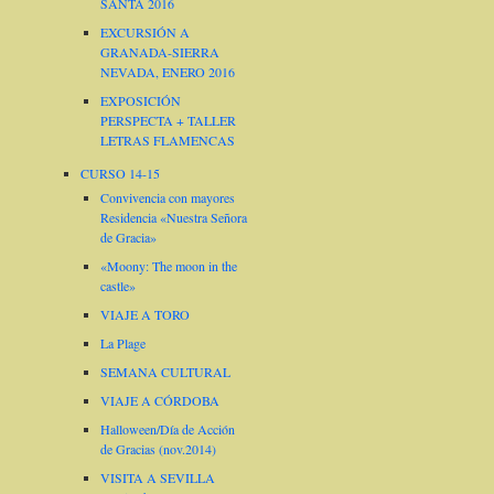
SANTA 2016
EXCURSIÓN A
GRANADA-SIERRA
NEVADA, ENERO 2016
EXPOSICIÓN
PERSPECTA + TALLER
LETRAS FLAMENCAS
CURSO 14-15
Convivencia con mayores
Residencia «Nuestra Señora
de Gracia»
«Moony: The moon in the
castle»
VIAJE A TORO
La Plage
SEMANA CULTURAL
VIAJE A CÓRDOBA
Halloween/Día de Acción
de Gracias (nov.2014)
VISITA A SEVILLA