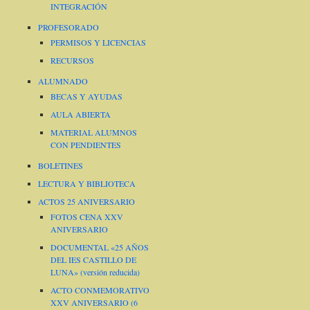
INTEGRACIÓN
PROFESORADO
PERMISOS Y LICENCIAS
RECURSOS
ALUMNADO
BECAS Y AYUDAS
AULA ABIERTA
MATERIAL ALUMNOS
CON PENDIENTES
BOLETINES
LECTURA Y BIBLIOTECA
ACTOS 25 ANIVERSARIO
FOTOS CENA XXV
ANIVERSARIO
DOCUMENTAL «25 AÑOS
DEL IES CASTILLO DE
LUNA» (versión reducida)
ACTO CONMEMORATIVO
XXV ANIVERSARIO (6