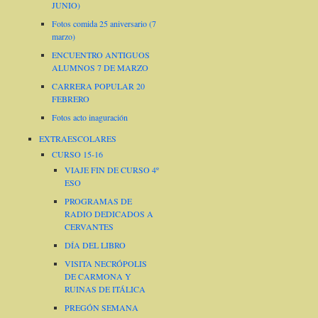
JUNIO)
Fotos comida 25 aniversario (7
marzo)
ENCUENTRO ANTIGUOS
ALUMNOS 7 DE MARZO
CARRERA POPULAR 20
FEBRERO
Fotos acto inaguración
EXTRAESCOLARES
CURSO 15-16
VIAJE FIN DE CURSO 4º
ESO
PROGRAMAS DE
RADIO DEDICADOS A
CERVANTES
DÍA DEL LIBRO
VISITA NECRÓPOLIS
DE CARMONA Y
RUINAS DE ITÁLICA
PREGÓN SEMANA