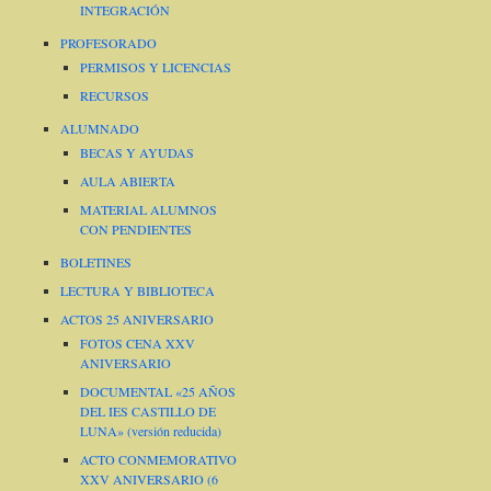
INTEGRACIÓN
PROFESORADO
PERMISOS Y LICENCIAS
RECURSOS
ALUMNADO
BECAS Y AYUDAS
AULA ABIERTA
MATERIAL ALUMNOS
CON PENDIENTES
BOLETINES
LECTURA Y BIBLIOTECA
ACTOS 25 ANIVERSARIO
FOTOS CENA XXV
ANIVERSARIO
DOCUMENTAL «25 AÑOS
DEL IES CASTILLO DE
LUNA» (versión reducida)
ACTO CONMEMORATIVO
XXV ANIVERSARIO (6