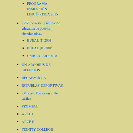
PROGRAMA
INMERSIÓN
LINGÜÍSTICA 2015
«Recuperación y utilización
educativa de pueblos
abandonados»
BÚBAL (I) 2001
BÚBAL (II) 2005
UMBRALEJO 2010
UN ARCOIRIS DE
SILENCIOS
RECAPACICLA
ESCUELAS DEPORTIVAS
«Moony: The moon in the
castle»
PROMECE
ARCE I
ARCE II
TRINITY COLLEGE