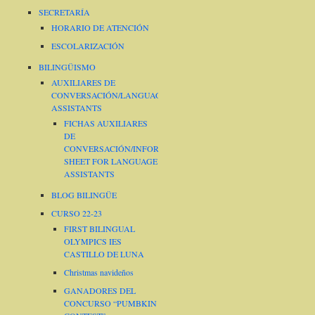
SECRETARÍA
HORARIO DE ATENCIÓN
ESCOLARIZACIÓN
BILINGÜISMO
AUXILIARES DE
CONVERSACIÓN/LANGUAGE
ASSISTANTS
FICHAS AUXILIARES
DE
CONVERSACIÓN/INFORMATION
SHEET FOR LANGUAGE
ASSISTANTS
BLOG BILINGÜE
CURSO 22-23
FIRST BILINGUAL
OLYMPICS IES
CASTILLO DE LUNA
Christmas navideños
GANADORES DEL
CONCURSO “PUMBKIN