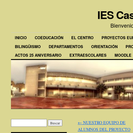
IES Cas
Bienveni
INICIO
COEDUCACIÓN
EL CENTRO
PROYECTOS E
BILINGÜISMO
DEPARTAMENTOS
ORIENTACIÓN
PR
ACTOS 25 ANIVERSARIO
EXTRAESCOLARES
MOODLE
←
NUESTRO EQUIPO DE
ALUMNOS DEL PROYECTO