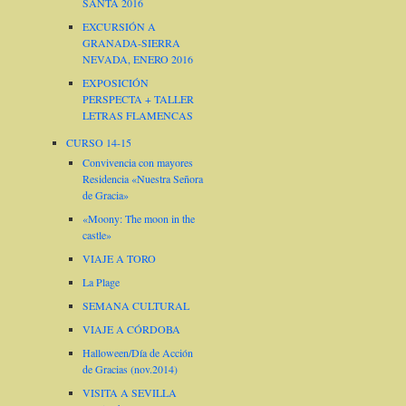
SANTA 2016
EXCURSIÓN A
GRANADA-SIERRA
NEVADA, ENERO 2016
EXPOSICIÓN
PERSPECTA + TALLER
LETRAS FLAMENCAS
CURSO 14-15
Convivencia con mayores
Residencia «Nuestra Señora
de Gracia»
«Moony: The moon in the
castle»
VIAJE A TORO
La Plage
SEMANA CULTURAL
VIAJE A CÓRDOBA
Halloween/Día de Acción
de Gracias (nov.2014)
VISITA A SEVILLA